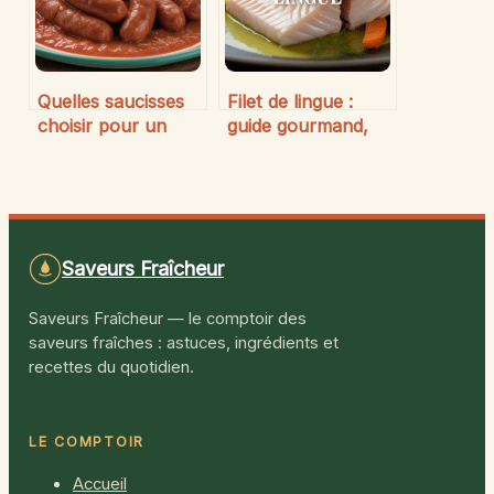
Quelles saucisses
Filet de lingue :
choisir pour un
guide gourmand,
rougail authentique
conseils et astuces
et savoureux
pour le sublimer
Saveurs Fraîcheur
Saveurs Fraîcheur — le comptoir des
saveurs fraîches : astuces, ingrédients et
recettes du quotidien.
LE COMPTOIR
Accueil