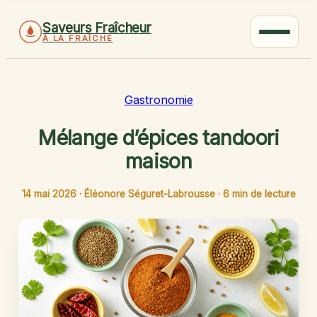
Saveurs Fraîcheur
À LA FRAÎCHE
Gastronomie
Mélange d’épices tandoori
maison
14 mai 2026
·
Éléonore Séguret-Labrousse
·
6 min de lecture