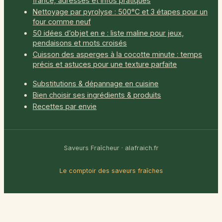
france, adresses et infos pratiques
Nettoyage par pyrolyse : 500°C et 3 étapes pour un
four comme neuf
50 idées d’objet en e : liste maline pour jeux,
pendaisons et mots croisés
Cuisson des asperges à la cocotte minute : temps
précis et astuces pour une texture parfaite
Substitutions & dépannage en cuisine
Bien choisir ses ingrédients & produits
Recettes par envie
Saveurs Fraîcheur · alafraich.fr
Le comptoir des saveurs fraîches