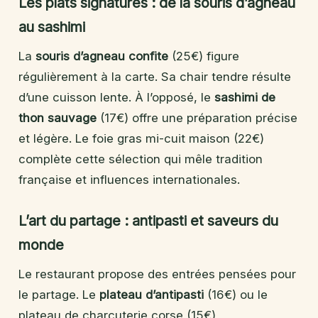
Les plats signatures : de la souris d’agneau
au sashimi
La
souris d’agneau confite
(25€) figure
régulièrement à la carte. Sa chair tendre résulte
d’une cuisson lente. À l’opposé, le
sashimi de
thon sauvage
(17€) offre une préparation précise
et légère. Le foie gras mi-cuit maison (22€)
complète cette sélection qui mêle tradition
française et influences internationales.
L’art du partage : antipasti et saveurs du
monde
Le restaurant propose des entrées pensées pour
le partage. Le
plateau d’antipasti
(16€) ou le
plateau de charcuterie corse (15€)