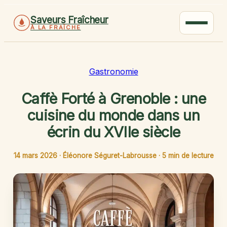
Saveurs Fraîcheur
À LA FRAÎCHE
Gastronomie
Caffè Forté à Grenoble : une
cuisine du monde dans un
écrin du XVIIe siècle
14 mars 2026
·
Éléonore Séguret-Labrousse
·
5 min de lecture