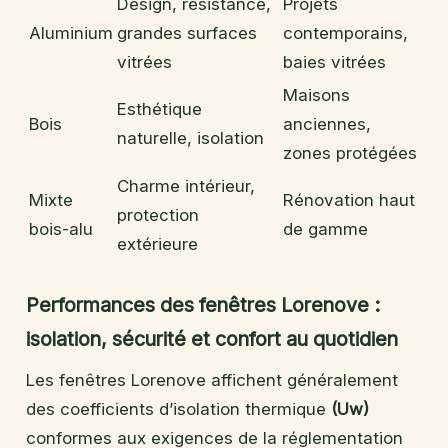
Design, résistance,
Projets
Aluminium
grandes surfaces
contemporains,
vitrées
baies vitrées
Maisons
Esthétique
Bois
anciennes,
naturelle, isolation
zones protégées
Charme intérieur,
Mixte
Rénovation haut
protection
bois-alu
de gamme
extérieure
Performances des fenêtres Lorenove :
isolation, sécurité et confort au quotidien
Les fenêtres Lorenove affichent généralement
des coefficients d’isolation thermique
(Uw)
conformes aux exigences de la réglementation