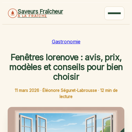
Saveurs Fraîcheur
À LA FRAÎCHE
Gastronomie
Fenêtres lorenove : avis, prix,
modèles et conseils pour bien
choisir
11 mars 2026
·
Éléonore Séguret-Labrousse
·
12 min de
lecture