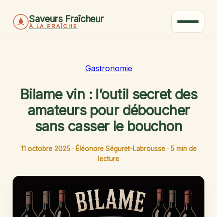
Saveurs Fraîcheur
À LA FRAÎCHE
Gastronomie
Bilame vin : l’outil secret des
amateurs pour déboucher
sans casser le bouchon
11 octobre 2025
·
Éléonore Séguret-Labrousse
·
5 min de
lecture