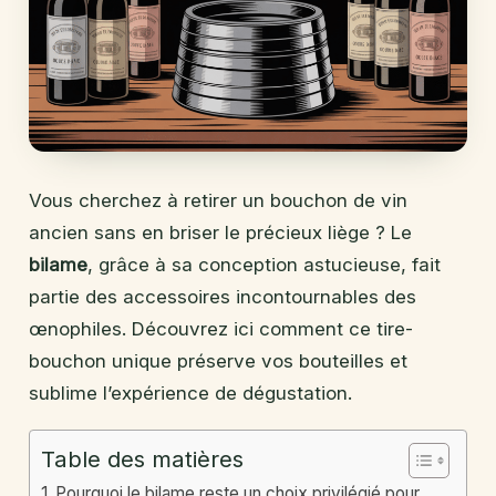
Vous cherchez à retirer un bouchon de vin
ancien sans en briser le précieux liège ? Le
bilame
, grâce à sa conception astucieuse, fait
partie des accessoires incontournables des
œnophiles. Découvrez ici comment ce tire-
bouchon unique préserve vos bouteilles et
sublime l’expérience de dégustation.
Table des matières
Pourquoi le bilame reste un choix privilégié pour