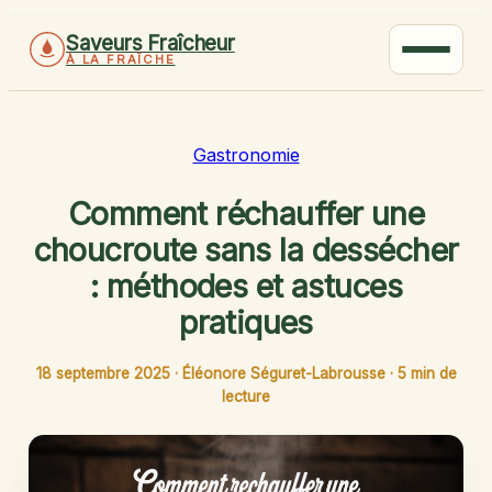
Saveurs Fraîcheur
À LA FRAÎCHE
Gastronomie
Comment réchauffer une
choucroute sans la dessécher
: méthodes et astuces
pratiques
18 septembre 2025
·
Éléonore Séguret-Labrousse
·
5 min de
lecture