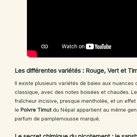
Les différentes variétés : Rouge, Vert et Ti
Il existe plusieurs variétés de baies aux nuances 
classique, avec des notes boisées et chaudes. L
fraîcheur incisive, presque mentholée, et un effet
le
Poivre Timut
du Népal appartient au même genr
parfum de pamplemousse marqué.
Le secret chimique du picotement : le sans