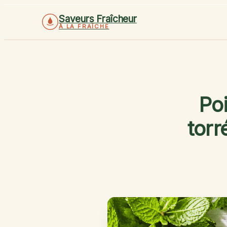
Saveurs Fraîcheur
À LA FRAÎCHE
Poi
torr