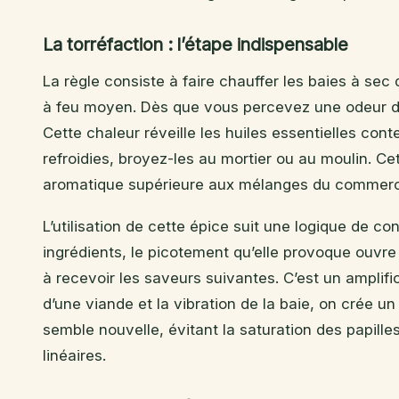
La torréfaction : l’étape indispensable
La règle consiste à faire chauffer les baies à se
à feu moyen. Dès que vous percevez une odeur d’a
Cette chaleur réveille les huiles essentielles con
refroidies, broyez-les au mortier ou au moulin. 
aromatique supérieure aux mélanges du commerc
L’utilisation de cette épice suit une logique de co
ingrédients, le picotement qu’elle provoque ouvre 
à recevoir les saveurs suivantes. C’est un amplific
d’une viande et la vibration de la baie, on crée
semble nouvelle, évitant la saturation des papille
linéaires.