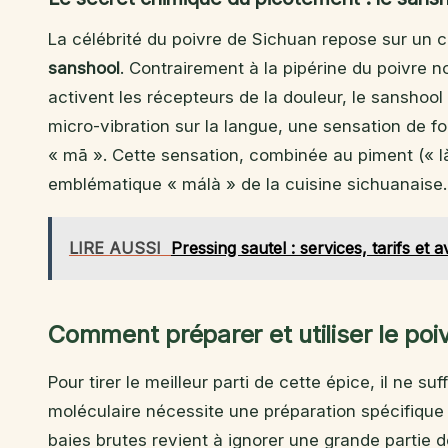
La célébrité du poivre de Sichuan repose sur u
sanshool
. Contrairement à la pipérine du poivre n
activent les récepteurs de la douleur, le sanshool a
micro-vibration sur la langue, une sensation de 
« mā ». Cette sensation, combinée au piment (« là
emblématique « málà » de la cuisine sichuanaise.
LIRE AUSSI
Pressing sautel : services, tarifs et a
Comment préparer et utiliser le poi
Pour tirer le meilleur parti de cette épice, il ne su
moléculaire nécessite une préparation spécifique p
baies brutes revient à ignorer une grande partie d