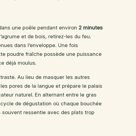
c dans une poêle pendant environ
2 minutes
grume et de bois, retirez-les du feu.
tenues dans l’enveloppe. Une fois
Cette poudre fraîche possède une puissance
e déjà moulus.
ntraste. Au lieu de masquer les autres
les pores de la langue et prépare le palais
ateur naturel. En alternant entre le gras
 un cycle de dégustation où chaque bouchée
s souvent ressentie avec des plats trop