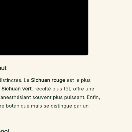
mut
distinctes. Le
Sichuan rouge
est le plus
e
Sichuan vert
, récolté plus tôt, offre une
 anesthésiant souvent plus puissant. Enfin,
e botanique mais se distingue par un
hool