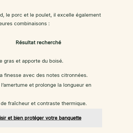
 le porc et le poulet, il excelle également
leures combinaisons :
Résultat recherché
le gras et apporte du boisé.
la finesse avec des notes citronnées.
l’amertume et prolonge la longueur en
 de fraîcheur et contraste thermique.
sir et bien protéger votre banquette