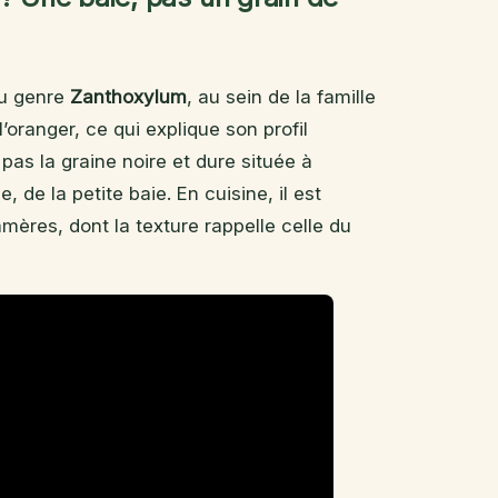
au genre
Zanthoxylum
, au sein de la famille
’oranger, ce qui explique son profil
as la graine noire et dure située à
, de la petite baie. En cuisine, il est
amères, dont la texture rappelle celle du