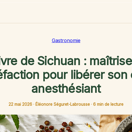
Gastronomie
vre de Sichuan : maîtrise
éfaction pour libérer son 
anesthésiant
22 mai 2026
·
Éléonore Séguret-Labrousse
·
6 min de lecture