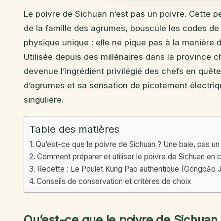
Le poivre de Sichuan n’est pas un poivre. Cette pe
de la famille des agrumes, bouscule les codes de 
physique unique : elle ne pique pas à la manière du 
Utilisée depuis des millénaires dans la province ch
devenue l’ingrédient privilégié des chefs en quête 
d’agrumes et sa sensation de picotement électriq
singulière.
Table des matières
Qu’est-ce que le poivre de Sichuan ? Une baie, pas un 
Comment préparer et utiliser le poivre de Sichuan en c
Recette : Le Poulet Kung Pao authentique (Gōngbǎo J
Conseils de conservation et critères de choix
Qu’est-ce que le poivre de Sichuan 