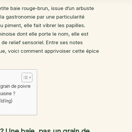
tite baie rouge-brun, issue d’un arbuste
la gastronomie par une particularité
piment, elle fait vibrer les papilles.
inoise dont elle porte le nom, elle est
de relief sensoriel. Entre ses notes
ue, voici comment apprivoiser cette épice
grain de poivre
uisine ?
īdīng)
? Une baie, pas un grain de