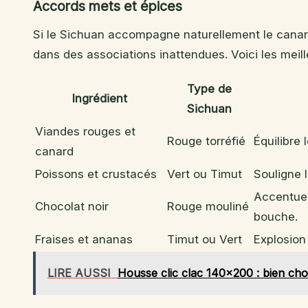
Accords mets et épices
Si le Sichuan accompagne naturellement le canard,
dans des associations inattendues. Voici les meil
Type de
Ingrédient
Sichuan
Viandes rouges et
Rouge torréfié
Équilibre 
canard
Poissons et crustacés
Vert ou Timut
Souligne 
Accentue 
Chocolat noir
Rouge mouliné
bouche.
Fraises et ananas
Timut ou Vert
Explosion
LIRE AUSSI
Housse clic clac 140x200 : bien choi