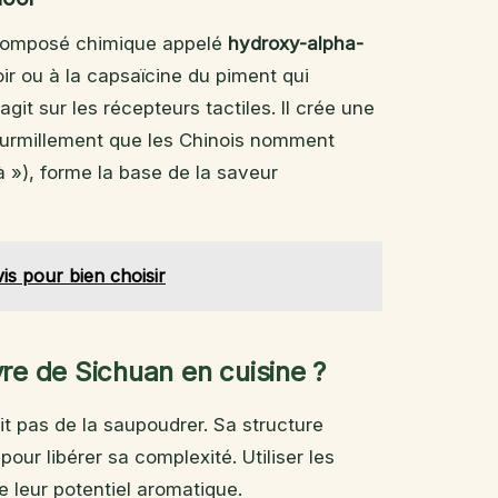
n composé chimique appelé
hydroxy-alpha-
oir ou à la capsaïcine du piment qui
git sur les récepteurs tactiles. Il crée une
fourmillement que les Chinois nomment
 »), forme la base de la saveur
vis pour bien choisir
vre de Sichuan en cuisine ?
ffit pas de la saupoudrer. Sa structure
our libérer sa complexité. Utiliser les
e leur potentiel aromatique.