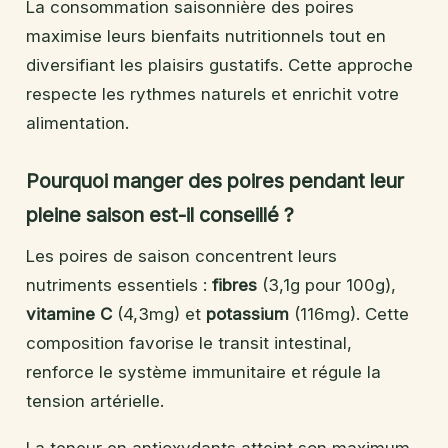
La consommation saisonnière des poires
maximise leurs bienfaits nutritionnels tout en
diversifiant les plaisirs gustatifs. Cette approche
respecte les rythmes naturels et enrichit votre
alimentation.
Pourquoi manger des poires pendant leur
pleine saison est-il conseillé ?
Les poires de saison concentrent leurs
nutriments essentiels :
fibres
(3,1g pour 100g),
vitamine C
(4,3mg) et
potassium
(116mg). Cette
composition favorise le transit intestinal,
renforce le système immunitaire et régule la
tension artérielle.
La teneur en antioxydants atteint son maximum