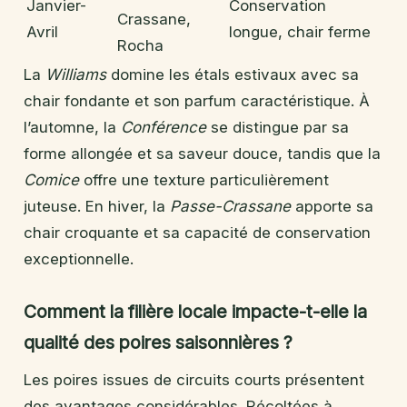
Janvier-
Conservation
Crassane,
Avril
longue, chair ferme
Rocha
La
Williams
domine les étals estivaux avec sa
chair fondante et son parfum caractéristique. À
l’automne, la
Conférence
se distingue par sa
forme allongée et sa saveur douce, tandis que la
Comice
offre une texture particulièrement
juteuse. En hiver, la
Passe-Crassane
apporte sa
chair croquante et sa capacité de conservation
exceptionnelle.
Comment la filière locale impacte-t-elle la
qualité des poires saisonnières ?
Les poires issues de circuits courts présentent
des avantages considérables. Récoltées à