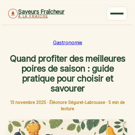
Saveurs Fraîcheur
À LA FRAÎCHE
Gastronomie
Quand profiter des meilleures
poires de saison : guide
pratique pour choisir et
savourer
13 novembre 2025
·
Éléonore Séguret-Labrousse
·
5 min de
lecture