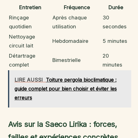
Entretien
Fréquence
Durée
Rinçage
Après chaque
30
quotidien
utilisation
secondes
Nettoyage
Hebdomadaire
5 minutes
circuit lait
Détartrage
20
Bimestrielle
complet
minutes
LIRE AUSSI
Toiture pergola bioclimatique :
guide complet pour bien choisir et éviter les
erreurs
Avis sur la Saeco Lirika : forces,
failles et expériences concrètes