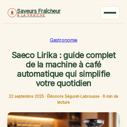
Saveurs Fraîcheur
À LA FRAÎCHE
Gastronomie
Saeco Lirika : guide complet
de la machine à café
automatique qui simplifie
votre quotidien
22 septembre 2025
·
Éléonore Séguret-Labrousse
·
6 min de
lecture