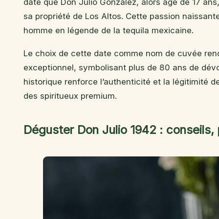
date que Don Julio González, alors âgé de 17 ans
sa propriété de Los Altos. Cette passion naissante
homme en légende de la tequila mexicaine.
Le choix de cette date comme nom de cuvée rend
exceptionnel, symbolisant plus de 80 ans de dévo
historique renforce l’authenticité et la légitimité 
des spiritueux premium.
Déguster Don Julio 1942 : conseils, 