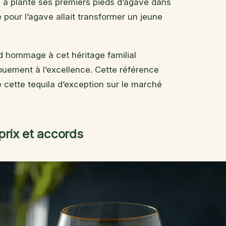
, a planté ses premiers pieds d’agave dans
 pour l’agave allait transformer un jeune
 hommage à cet héritage familial
uement à l’excellence. Cette référence
de cette tequila d’exception sur le marché
prix et accords