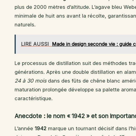
plus de 2000 mètres d’altitude. L’agave bleu Weber
minimale de huit ans avant la récolte, garantissa
naturels.
LIRE AUSSI
Made in design seconde vie : guide 
Le processus de distillation suit des méthodes tr
générations. Après une double distillation en alamb
24 à 30 mois
dans des fûts de chêne blanc améri
maturation prolongée développe sa palette aroma
caractéristique.
Anecdote : le nom « 1942 » et son importanc
L’année
1942
marque un tournant décisif dans l’his