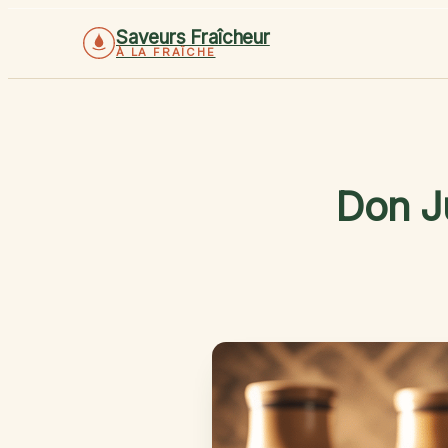
Saveurs Fraîcheur
À LA FRAÎCHE
Don Ju