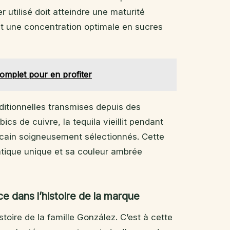
 utilisé doit atteindre une maturité
nt une concentration optimale en sucres
complet pour en profiter
aditionnelles transmises depuis des
ics de cuivre, la tequila vieillit pendant
cain soigneusement sélectionnés. Cette
tique unique et sa couleur ambrée
e dans l’histoire de la marque
toire de la famille González. C’est à cette