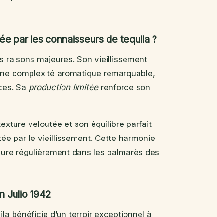
ée par les connaisseurs de tequila ?
s raisons majeures. Son vieillissement
 une complexité aromatique remarquable,
uces. Sa
production limitée
renforce son
exture veloutée et son équilibre parfait
ée par le vieillissement. Cette harmonie
igure régulièrement dans les palmarès des
n Julio 1942
uila bénéficie d’un terroir exceptionnel à