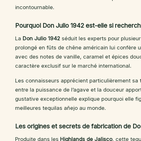
incontournable.
Pourquoi Don Julio 1942 est-elle si recherch
La
Don Julio 1942
séduit les experts pour plusieur
prolongé en fûts de chêne américain lui confère
avec des notes de vanille, caramel et épices do
caractère exclusif sur le marché international.
Les connaisseurs apprécient particulièrement sa t
entre la puissance de l’agave et la douceur apport
gustative exceptionnelle explique pourquoi elle f
meilleures tequilas añejo au monde.
Les origines et secrets de fabrication de Do
Produite dans les
Highlands de Jalisco
, cette teq