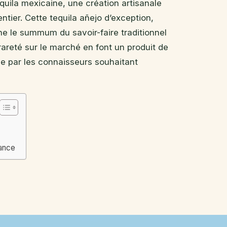
quila mexicaine, une création artisanale
tier. Cette tequila añejo d’exception,
rne le summum du savoir-faire traditionnel
rareté sur le marché en font un produit de
ue par les connaisseurs souhaitant
iance