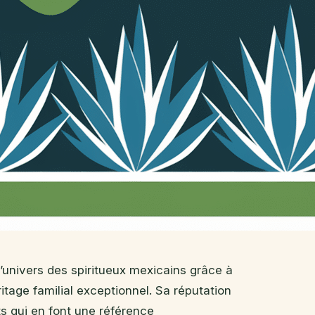
l’univers des spiritueux mexicains grâce à
itage familial exceptionnel. Sa réputation
cts qui en font une référence