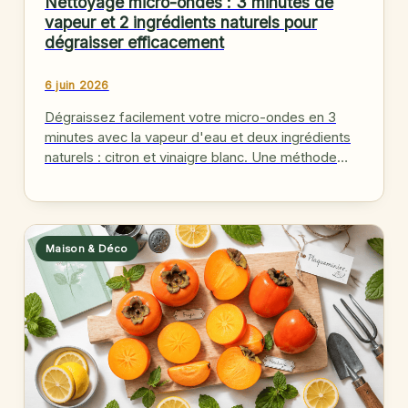
Nettoyage micro-ondes : 3 minutes de
vapeur et 2 ingrédients naturels pour
dégraisser efficacement
6 juin 2026
Dégraissez facilement votre micro-ondes en 3
minutes avec la vapeur d'eau et deux ingrédients
naturels : citron et vinaigre blanc. Une méthode
rapide et sans produits…
Maison & Déco