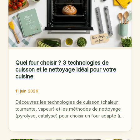
Quel four choisir ? 3 technologies de
cuisson et le nettoyage idéal pour votre
cuisine
11 juin 2026
Découvrez les technologies de cuisson (chaleur
tournante, vapeur) et les méthodes de nettoyage
(pyrolyse, catalyse) pour choisir un four adapté à
votre cuisine et vos habitudes.