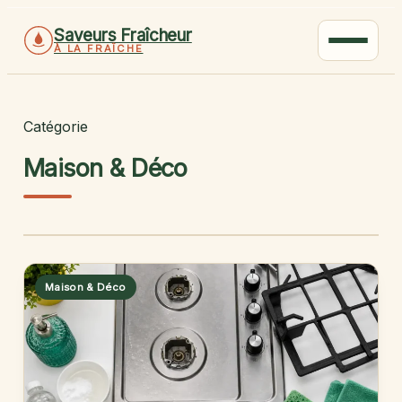
Saveurs Fraîcheur
À LA FRAÎCHE
Catégorie
Maison & Déco
Maison & Déco