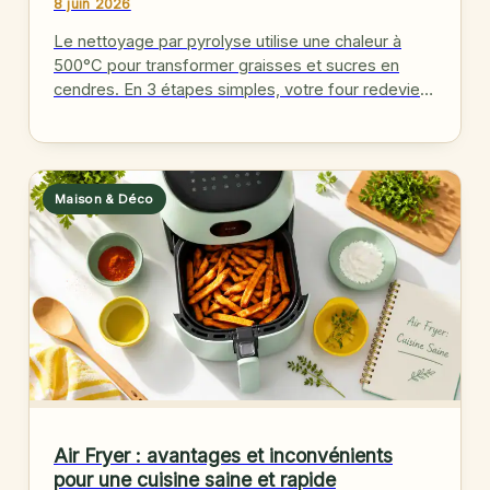
8 juin 2026
Le nettoyage par pyrolyse utilise une chaleur à
500°C pour transformer graisses et sucres en
cendres. En 3 étapes simples, votre four redevient
comme neuf, sans…
Maison & Déco
Air Fryer : avantages et inconvénients
pour une cuisine saine et rapide