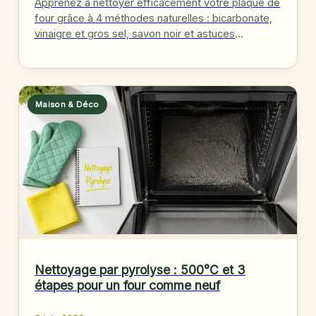
Apprenez à nettoyer efficacement votre plaque de
four grâce à 4 méthodes naturelles : bicarbonate,
vinaigre et gros sel, savon noir et astuces
d'entretien simples.
Maison & Déco
Nettoyage par pyrolyse : 500°C et 3
étapes pour un four comme neuf