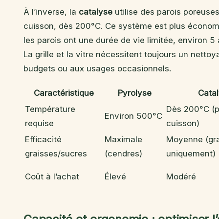
À l’inverse, la
catalyse
utilise des parois poreuses
cuisson, dès 200°C. Ce système est plus économiq
les parois ont une durée de vie limitée, environ 5 
La grille et la vitre nécessitent toujours un nett
budgets ou aux usages occasionnels.
Caractéristique
Pyrolyse
Cata
Température
Dès 200°C (p
Environ 500°C
requise
cuisson)
Efficacité
Maximale
Moyenne (gra
graisses/sucres
(cendres)
uniquement)
Coût à l’achat
Élevé
Modéré