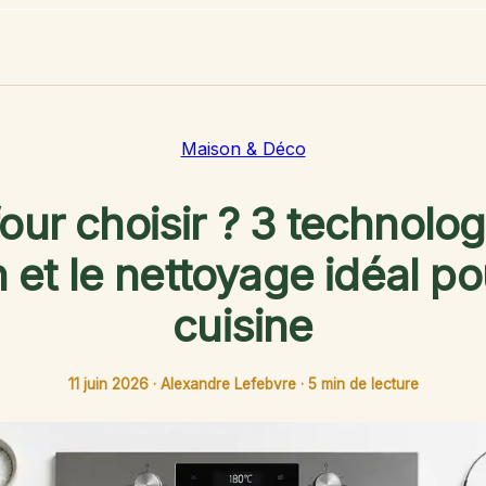
Maison & Déco
our choisir ? 3 technolo
 et le nettoyage idéal po
cuisine
11 juin 2026
·
Alexandre Lefebvre
·
5 min de lecture