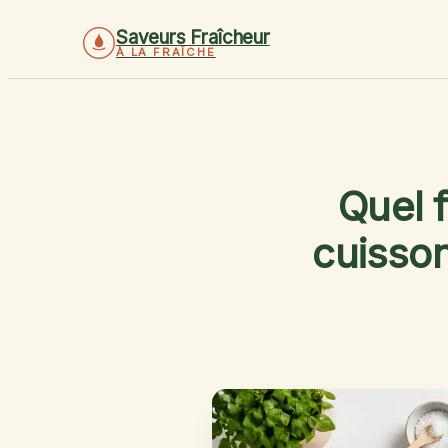
Saveurs Fraîcheur
À LA FRAÎCHE
Quel f
cuisson