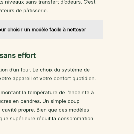
ts niveaux sans transfert d’odeurs. C’est
teurs de pâtisserie.
our choisir un modèle facile à nettoyer
sans effort
sation d’un four. Le choix du système de
tre appareil et votre confort quotidien.
n montant la température de l’enceinte à
 sucres en cendres. Un simple coup
e cavité propre. Bien que ces modèles
mique supérieure réduit la consommation