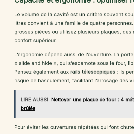
Capacité et ergonomie : optimiser l
Le volume de la cavité est un critère souvent so
litres convient à une famille de quatre personnes
grosses pièces ou utilisez plusieurs plaques, des 
confort supérieur.
L’ergonomie dépend aussi de l’ouverture. La porte
« slide and hide », qui s’escamote sous le four, li
Pensez également aux
rails télescopiques
: ils pe
risque de basculement, facilitant l’arrosage des v
LIRE AUSSI
Nettoyer une plaque de four : 4 méth
brûlée
Pour éviter les ouvertures répétées qui font chute