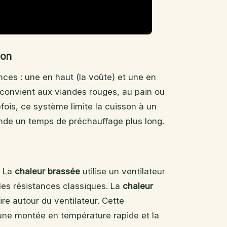
ion
ances : une en haut (la voûte) et une en
e convient aux viandes rouges, au pain ou
fois, ce système limite la cuisson à un
ande un temps de préchauffage plus long.
. La
chaleur brassée
utilise un ventilateur
r les résistances classiques. La
chaleur
ire autour du ventilateur. Cette
 une montée en température rapide et la