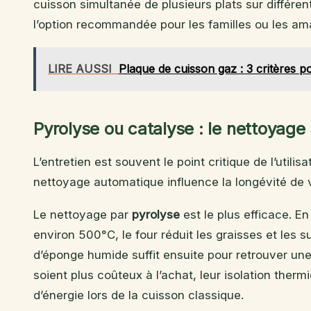
cuisson simultanée de plusieurs plats sur différen
l’option recommandée pour les familles ou les ama
LIRE AUSSI
Plaque de cuisson gaz : 3 critères p
Pyrolyse ou catalyse : le nettoyage 
L’entretien est souvent le point critique de l’utili
nettoyage automatique influence la longévité de vo
Le nettoyage par
pyrolyse
est le plus efficace. E
environ 500°C, le four réduit les graisses et les
d’éponge humide suffit ensuite pour retrouver un
soient plus coûteux à l’achat, leur isolation ther
d’énergie lors de la cuisson classique.