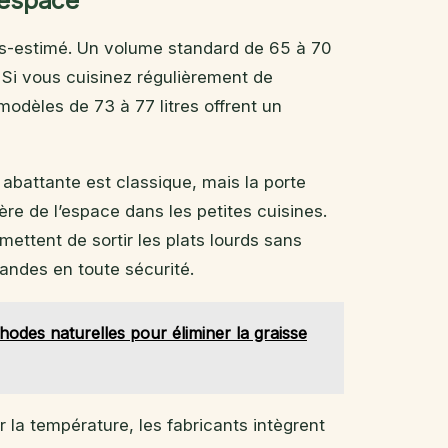
’espace
us-estimé. Un volume standard de 65 à 70
. Si vous cuisinez régulièrement de
modèles de 73 à 77 litres offrent un
 abattante est classique, mais la porte
bère de l’espace dans les petites cuisines.
rmettent de sortir les plats lourds sans
iandes en toute sécurité.
odes naturelles pour éliminer la graisse
r la température, les fabricants intègrent