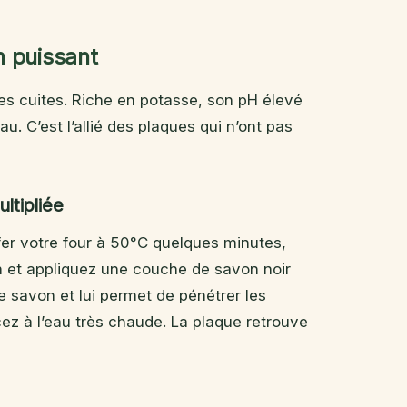
n puissant
ses cuites. Riche en potasse, son pH élevé
au. C’est l’allié des plaques qui n’ont pas
ltipliée
ffer votre four à 50°C quelques minutes,
on et appliquez une couche de savon noir
le savon et lui permet de pénétrer les
ncez à l’eau très chaude. La plaque retrouve