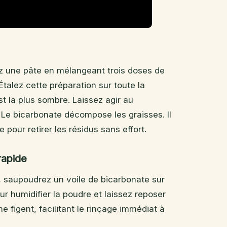
 une pâte en mélangeant trois doses de
talez cette préparation sur toute la
st la plus sombre. Laissez agir au
Le bicarbonate décompose les graisses. Il
pour retirer les résidus sans effort.
rapide
, saupoudrez un voile de bicarbonate sur
r humidifier la poudre et laissez reposer
e figent, facilitant le rinçage immédiat à