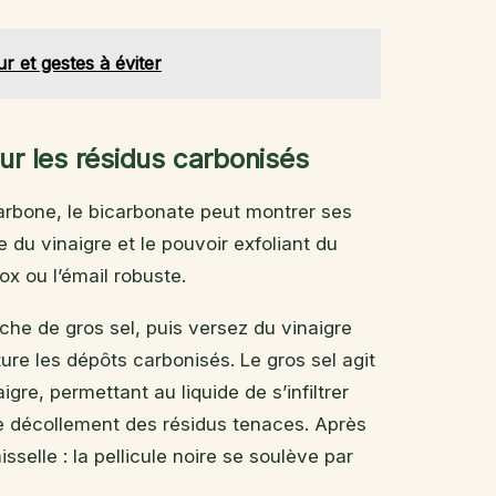
r et gestes à éviter
our les résidus carbonisés
arbone, le bicarbonate peut montrer ses
e du vinaigre et le pouvoir exfoliant du
nox ou l’émail robuste.
he de gros sel, puis versez du vinaigre
ure les dépôts carbonisés. Le gros sel agit
igre, permettant au liquide de s’infiltrer
 le décollement des résidus tenaces. Après
selle : la pellicule noire se soulève par