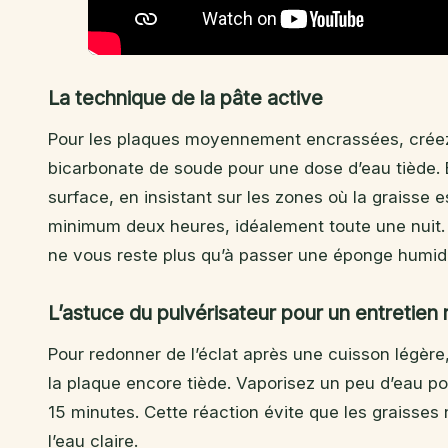
La technique de la pâte active
Pour les plaques moyennement encrassées, créez
bicarbonate de soude pour une dose d’eau tiède. É
surface, en insistant sur les zones où la graisse e
minimum deux heures, idéalement toute une nuit. 
ne vous reste plus qu’à passer une éponge humide 
L’astuce du pulvérisateur pour un entretien 
Pour redonner de l’éclat après une cuisson légère
la plaque encore tiède. Vaporisez un peu d’eau pou
15 minutes. Cette réaction évite que les graisses n
l’eau claire.