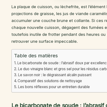
La plaque de cuisson, ou lèchefrite, est l’élément l
projections de graisse, les jus de viande caramélisé
accumuler une couche brune et collante. Si ces rés
chaque nouvelle cuisson, dégagent des fumées et a
toutefois inutile de frotter pendant des heures ou
retrouver une surface impeccable.
Table des matières
Le bicarbonate de soude : l’abrasif doux par excellen
Le duo vinaigre blanc et gros sel pour les résidus car
Le savon noir : le dégraissant alcalin puissant
Comparatif des solutions de nettoyage
Les bons réflexes pour un entretien durable
Le bicarbonate de soude : l’abrasif