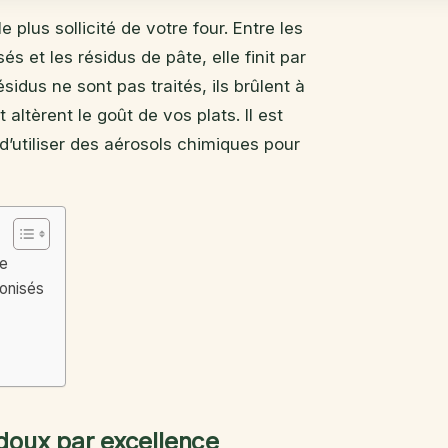
e plus sollicité de votre four. Entre les
s et les résidus de pâte, elle finit par
idus ne sont pas traités, ils brûlent à
ltèrent le goût de vos plats. Il est
 d’utiliser des aérosols chimiques pour
ce
bonisés
 doux par excellence