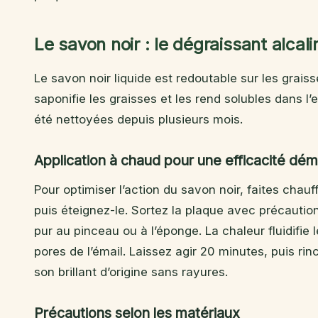
Le savon noir : le dégraissant alcali
Le savon noir liquide est redoutable sur les grais
saponifie les graisses et les rend solubles dans l’e
été nettoyées depuis plusieurs mois.
Application à chaud pour une efficacité dému
Pour optimiser l’action du savon noir, faites chau
puis éteignez-le. Sortez la plaque avec précauti
pur au pinceau ou à l’éponge. La chaleur fluidifie 
pores de l’émail. Laissez agir 20 minutes, puis ri
son brillant d’origine sans rayures.
Précautions selon les matériaux