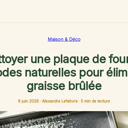
Maison & Déco
toyer une plaque de four
des naturelles pour élimi
graisse brûlée
8 juin 2026
·
Alexandre Lefebvre
·
5 min de lecture