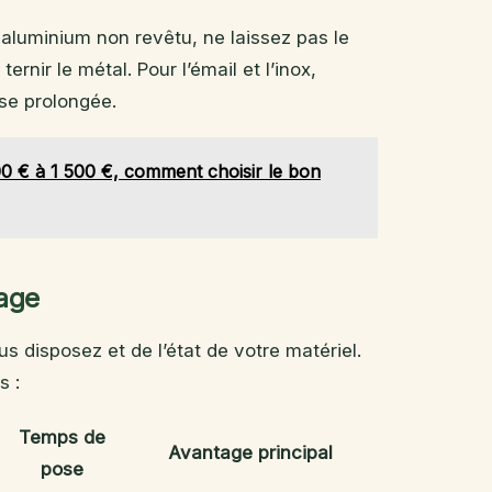
 aluminium non revêtu, ne laissez pas le
ternir le métal. Pour l’émail et l’inox,
se prolongée.
00 € à 1 500 €, comment choisir le bon
yage
 disposez et de l’état de votre matériel.
s :
Temps de
Avantage principal
pose