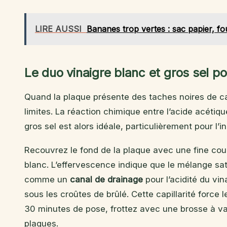
LIRE AUSSI
Bananes trop vertes : sac papier, fou
Le duo vinaigre blanc et gros sel p
Quand la plaque présente des taches noires de c
limites. La réaction chimique entre l’acide acétiqu
gros sel est alors idéale, particulièrement pour l’i
Recouvrez le fond de la plaque avec une fine couc
blanc. L’effervescence indique que le mélange sat
comme un
canal de drainage
pour l’acidité du vina
sous les croûtes de brûlé. Cette capillarité force
30 minutes de pose, frottez avec une brosse à vais
plaques.