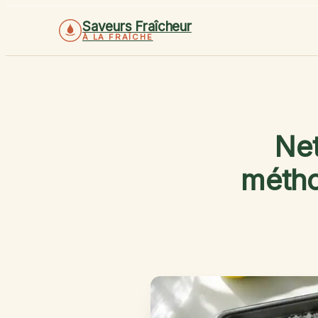
Saveurs Fraîcheur
À LA FRAÎCHE
Net
métho