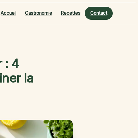
Accueil
Gastronomie
Recettes
Contact
 : 4
ner la