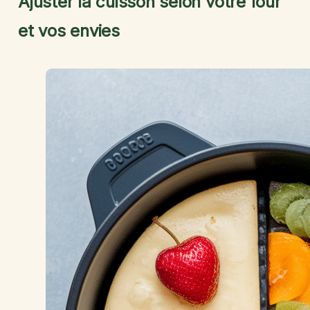
Ajuster la cuisson selon votre four
et vos envies