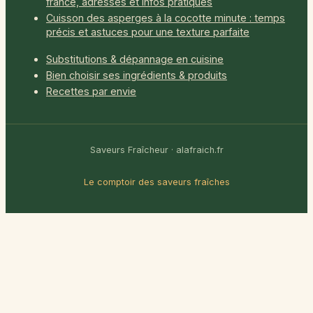
france, adresses et infos pratiques
Cuisson des asperges à la cocotte minute : temps
précis et astuces pour une texture parfaite
Substitutions & dépannage en cuisine
Bien choisir ses ingrédients & produits
Recettes par envie
Saveurs Fraîcheur · alafraich.fr
Le comptoir des saveurs fraîches