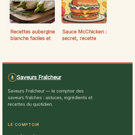
Recettes aubergine
Sauce McChicken :
blanche faciles et
secret, recette
savoureuses pour
maison et usages
toutes les envies
Saveurs Fraîcheur
Saveurs Fraîcheur — le comptoir des
saveurs fraîches : astuces, ingrédients et
recettes du quotidien.
LE COMPTOIR