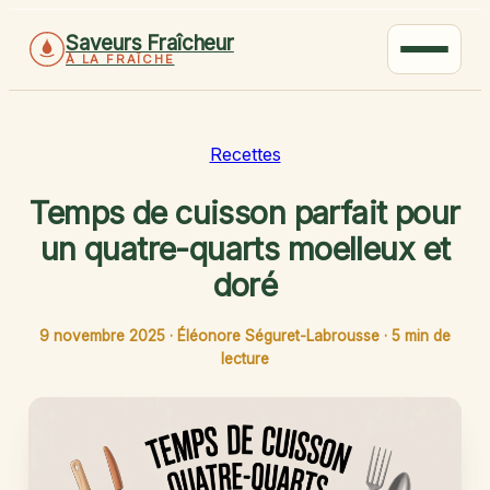
Saveurs Fraîcheur
À LA FRAÎCHE
Recettes
Temps de cuisson parfait pour
un quatre-quarts moelleux et
doré
9 novembre 2025
·
Éléonore Séguret-Labrousse
·
5 min de
lecture