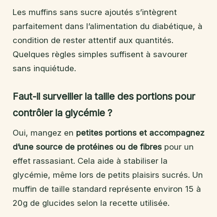
Les muffins sans sucre ajoutés s’intègrent
parfaitement dans l’alimentation du diabétique, à
condition de rester attentif aux quantités.
Quelques règles simples suffisent à savourer
sans inquiétude.
Faut-il surveiller la taille des portions pour
contrôler la glycémie ?
Oui, mangez en
petites portions et accompagnez
d’une source de protéines ou de fibres
pour un
effet rassasiant. Cela aide à stabiliser la
glycémie, même lors de petits plaisirs sucrés. Un
muffin de taille standard représente environ 15 à
20g de glucides selon la recette utilisée.