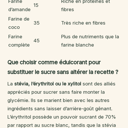
Farine
Riche en protéines et
15
d’amande
fibres
Farine de
35
Très riche en fibres
coco
Farine
Plus de nutriments que la
45
complète
farine blanche
Que choisir comme édulcorant pour
substituer le sucre sans altérer la recette ?
La
stévia, l’érythritol ou le xylitol
sont des alliés
appréciés pour sucrer sans faire monter la
glycémie. Ils se marient bien avec les autres
ingrédients sans laisser d’arrière-goût gênant.
L’érythritol possède un pouvoir sucrant de 70%
par rapport au sucre blanc, tandis que la stévia