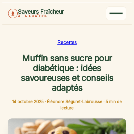
Saveurs Fraîcheur
À LA FRAÎCHE
Recettes
Muffin sans sucre pour
diabétique : idées
savoureuses et conseils
adaptés
14 octobre 2025
·
Éléonore Séguret-Labrousse
·
5 min de
lecture