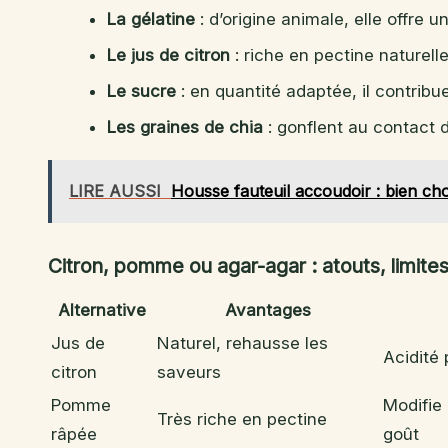
La gélatine
: d’origine animale, elle offre u
Le jus de citron
: riche en pectine naturelle
Le sucre
: en quantité adaptée, il contribue
Les graines de chia
: gonflent au contact d
LIRE AUSSI
Housse fauteuil accoudoir : bien choi
Citron, pomme ou agar-agar : atouts, limite
Alternative
Avantages
Jus de
Naturel, rehausse les
Acidité
citron
saveurs
Pomme
Modifie
Très riche en pectine
râpée
goût