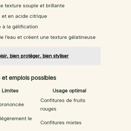
ne texture souple et brillante
 et en acide citrique
 à la gélification
e l’eau et créent une texture gélatineuse
sir, bien protéger, bien styliser
s et emplois possibles
Limites
Usage optimal
Confitures de fruits
 prononcée
rouges
 légèrement le
Confitures mixtes