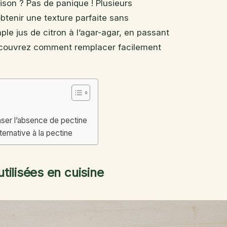
son ? Pas de panique ! Plusieurs
obtenir une texture parfaite sans
le jus de citron à l’agar-agar, en passant
 découvrez comment remplacer facilement
ser l’absence de pectine
rnative à la pectine
utilisées en cuisine