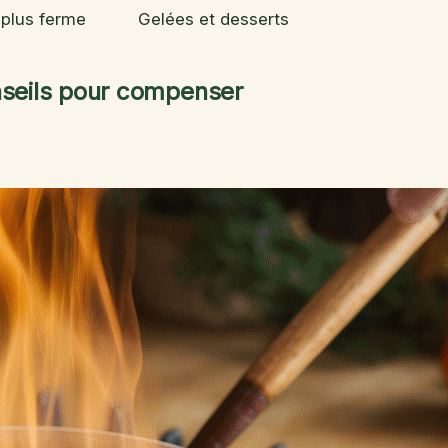
 plus ferme
Gelées et desserts
nseils pour compenser