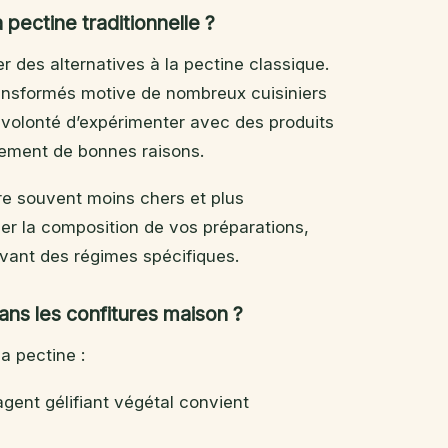
 pectine traditionnelle ?
 des alternatives à la pectine classique.
ransformés motive de nombreux cuisiniers
 volonté d’expérimenter avec des produits
lement de bonnes raisons.
tre souvent moins chers et plus
ler la composition de vos préparations,
ivant des régimes spécifiques.
ans les confitures maison ?
a pectine :
agent gélifiant végétal convient