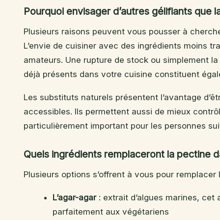
Pourquoi envisager d’autres gélifiants que la
Plusieurs raisons peuvent vous pousser à chercher
L’envie de cuisiner avec des ingrédients moins t
amateurs. Une rupture de stock ou simplement la
déjà présents dans votre cuisine constituent éga
Les substituts naturels présentent l’avantage d’ê
accessibles. Ils permettent aussi de mieux contrô
particulièrement important pour les personnes su
Quels ingrédients remplaceront la pectine d
Plusieurs options s’offrent à vous pour remplacer l
L’agar-agar
: extrait d’algues marines, cet 
parfaitement aux végétariens