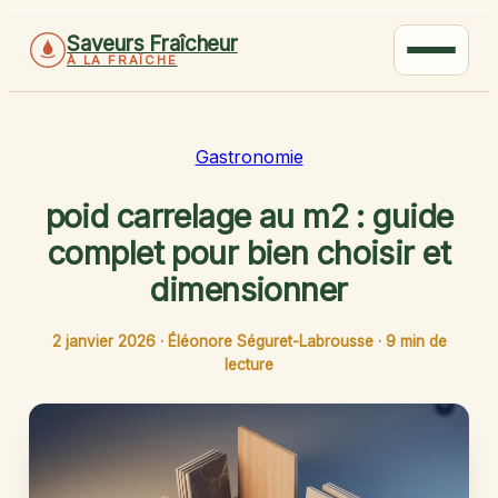
Saveurs Fraîcheur
À LA FRAÎCHE
Gastronomie
poid carrelage au m2 : guide
complet pour bien choisir et
dimensionner
2 janvier 2026
·
Éléonore Séguret-Labrousse
·
9 min de
lecture