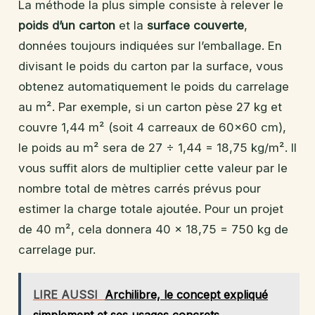
La méthode la plus simple consiste à relever le
poids d’un carton
et la
surface couverte
,
données toujours indiquées sur l’emballage. En
divisant le poids du carton par la surface, vous
obtenez automatiquement le poids du carrelage
au m². Par exemple, si un carton pèse 27 kg et
couvre 1,44 m² (soit 4 carreaux de 60×60 cm),
le poids au m² sera de 27 ÷ 1,44 = 18,75 kg/m². Il
vous suffit alors de multiplier cette valeur par le
nombre total de mètres carrés prévus pour
estimer la charge totale ajoutée. Pour un projet
de 40 m², cela donnera 40 × 18,75 = 750 kg de
carrelage pur.
LIRE AUSSI
Archilibre, le concept expliqué
simplement et ses usages concrets