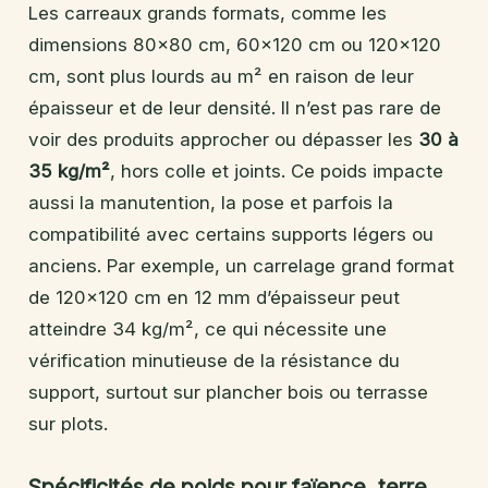
Les carreaux grands formats, comme les
dimensions 80×80 cm, 60×120 cm ou 120×120
cm, sont plus lourds au m² en raison de leur
épaisseur et de leur densité. Il n’est pas rare de
voir des produits approcher ou dépasser les
30 à
35 kg/m²
, hors colle et joints. Ce poids impacte
aussi la manutention, la pose et parfois la
compatibilité avec certains supports légers ou
anciens. Par exemple, un carrelage grand format
de 120×120 cm en 12 mm d’épaisseur peut
atteindre 34 kg/m², ce qui nécessite une
vérification minutieuse de la résistance du
support, surtout sur plancher bois ou terrasse
sur plots.
Spécificités de poids pour faïence, terre