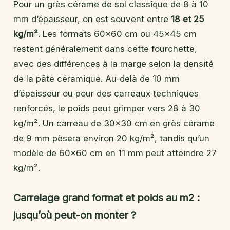
Pour un grès cérame de sol classique de 8 à 10
mm d’épaisseur, on est souvent entre
18 et 25
kg/m²
. Les formats 60×60 cm ou 45×45 cm
restent généralement dans cette fourchette,
avec des différences à la marge selon la densité
de la pâte céramique. Au-delà de 10 mm
d’épaisseur ou pour des carreaux techniques
renforcés, le poids peut grimper vers 28 à 30
kg/m². Un carreau de 30×30 cm en grès cérame
de 9 mm pèsera environ 20 kg/m², tandis qu’un
modèle de 60×60 cm en 11 mm peut atteindre 27
kg/m².
Carrelage grand format et poids au m2 :
jusqu’où peut-on monter ?