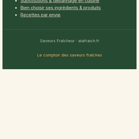
Substitutions & dépannage en cuisine
Bien choisir ses ingrédients & produits
Recettes par envie
Saveurs Fraîcheur · alafraich.fr
Le comptoir des saveurs fraîches