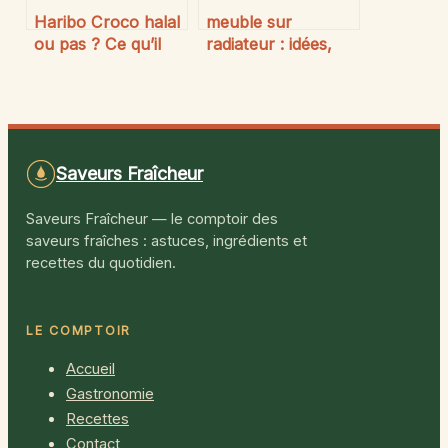
Haribo Croco halal
meuble sur
ou pas ? Ce qu’il
radiateur : idées,
faut vraiment
risques et solutions
savoir
vraiment pratiques
Saveurs Fraîcheur
Saveurs Fraîcheur — le comptoir des
saveurs fraîches : astuces, ingrédients et
recettes du quotidien.
LE COMPTOIR
Accueil
Gastronomie
Recettes
Contact