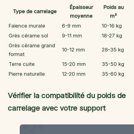
Épaisseur
Poids au
Type de carrelage
moyenne
m²
Faïence murale
6-9 mm
10-16 kg
Grès cérame sol
9-11 mm
18-27 kg
Grès cérame grand
10-12 mm
28-35 kg
format
Terre cuite
15-20 mm
35-50 kg
Pierre naturelle
12-20 mm
35-60 kg
Vérifier la compatibilité du poids de
carrelage avec votre support