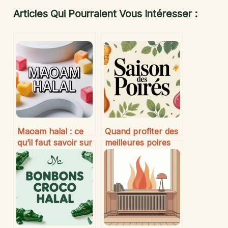
Articles Qui Pourraient Vous Intéresser :
Maoam halal : ce
Quand profiter des
qu’il faut savoir sur
meilleures poires
les bonbons et leur
de saison : guide
composition
pratique pour
choisir et savourer