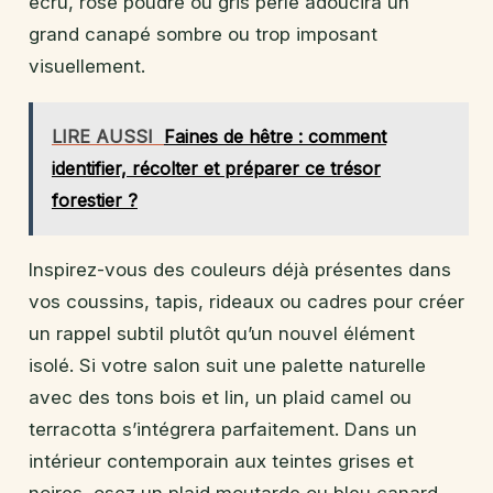
écru, rose poudré ou gris perle adoucira un
grand canapé sombre ou trop imposant
visuellement.
LIRE AUSSI
Faines de hêtre : comment
identifier, récolter et préparer ce trésor
forestier ?
Inspirez-vous des couleurs déjà présentes dans
vos coussins, tapis, rideaux ou cadres pour créer
un rappel subtil plutôt qu’un nouvel élément
isolé. Si votre salon suit une palette naturelle
avec des tons bois et lin, un plaid camel ou
terracotta s’intégrera parfaitement. Dans un
intérieur contemporain aux teintes grises et
noires, osez un plaid moutarde ou bleu canard