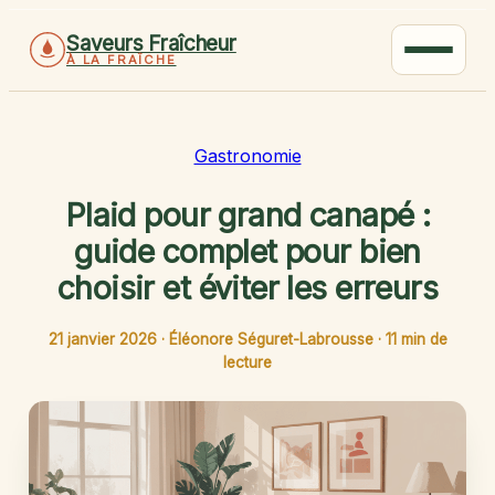
Saveurs Fraîcheur
À LA FRAÎCHE
Gastronomie
Plaid pour grand canapé :
guide complet pour bien
choisir et éviter les erreurs
21 janvier 2026
·
Éléonore Séguret-Labrousse
·
11 min de
lecture