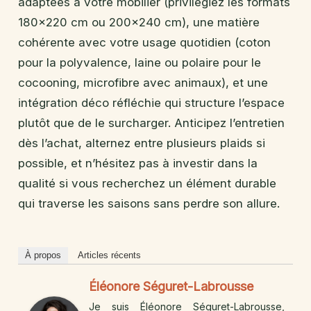
adaptées à votre mobilier (privilégiez les formats
180×220 cm ou 200×240 cm), une matière
cohérente avec votre usage quotidien (coton
pour la polyvalence, laine ou polaire pour le
cocooning, microfibre avec animaux), et une
intégration déco réfléchie qui structure l’espace
plutôt que de le surcharger. Anticipez l’entretien
dès l’achat, alternez entre plusieurs plaids si
possible, et n’hésitez pas à investir dans la
qualité si vous recherchez un élément durable
qui traverse les saisons sans perdre son allure.
À propos
Articles récents
Éléonore Séguret-Labrousse
Je suis Éléonore Séguret-Labrousse,