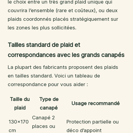
le choix entre un très grand plaid unique qui
couvrira l’ensemble (rare et coûteux), ou deux
plaids coordonnés placés stratégiquement sur
les zones les plus sollicitées.
Tailles standard de plaid et
correspondances avec les grands canapés
La plupart des fabricants proposent des plaids
en tailles standard. Voici un tableau de
correspondance pour vous aider :
Taille du
Type de
Usage recommandé
plaid
canapé
Canapé 2
130×170
Protection partielle ou
places ou
cm
déco d’appoint