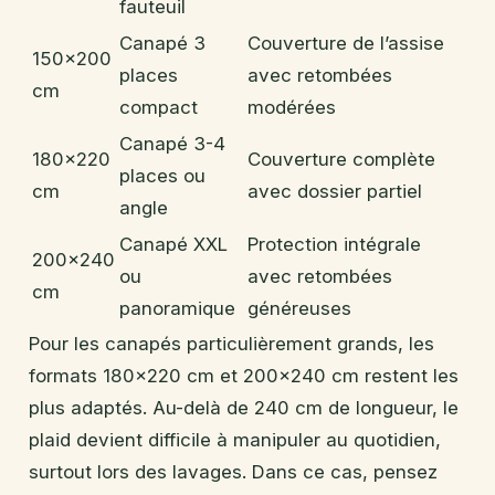
fauteuil
Canapé 3
Couverture de l’assise
150×200
places
avec retombées
cm
compact
modérées
Canapé 3-4
180×220
Couverture complète
places ou
cm
avec dossier partiel
angle
Canapé XXL
Protection intégrale
200×240
ou
avec retombées
cm
panoramique
généreuses
Pour les canapés particulièrement grands, les
formats 180×220 cm et 200×240 cm restent les
plus adaptés. Au-delà de 240 cm de longueur, le
plaid devient difficile à manipuler au quotidien,
surtout lors des lavages. Dans ce cas, pensez