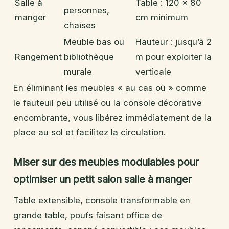
Salle à
Table : 120 x 80
personnes,
manger
cm minimum
chaises
Meuble bas ou
Hauteur : jusqu’à 2
Rangement
bibliothèque
m pour exploiter la
murale
verticale
En éliminant les meubles « au cas où » comme
le fauteuil peu utilisé ou la console décorative
encombrante, vous libérez immédiatement de la
place au sol et facilitez la circulation.
Miser sur des meubles modulables pour
optimiser un petit salon salle à manger
Table extensible, console transformable en
grande table, poufs faisant office de