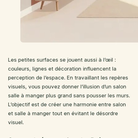
Les petites surfaces se jouent aussi à l’œil :
couleurs, lignes et décoration influencent la
perception de l’espace. En travaillant les repères
visuels, vous pouvez donner l’illusion d’un salon
salle à manger plus grand sans pousser les murs.
L’objectif est de créer une harmonie entre salon
et salle à manger tout en évitant le désordre
visuel.