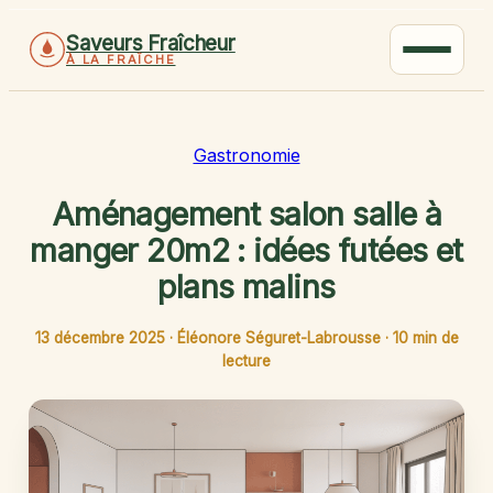
Saveurs Fraîcheur
À LA FRAÎCHE
Gastronomie
Aménagement salon salle à
manger 20m2 : idées futées et
plans malins
13 décembre 2025
·
Éléonore Séguret-Labrousse
·
10 min de
lecture