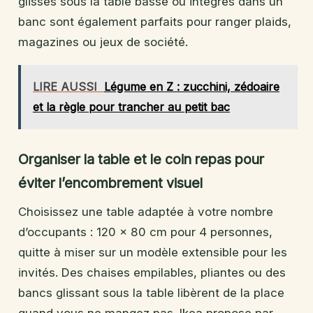
glissés sous la table basse ou intégrés dans un
banc sont également parfaits pour ranger plaids,
magazines ou jeux de société.
LIRE AUSSI
Légume en Z : zucchini, zédoaire
et la règle pour trancher au petit bac
Organiser la table et le coin repas pour
éviter l’encombrement visuel
Choisissez une table adaptée à votre nombre
d’occupants : 120 x 80 cm pour 4 personnes,
quitte à miser sur un modèle extensible pour les
invités. Des chaises empilables, pliantes ou des
bancs glissant sous la table libèrent de la place
quand vous ne mangez pas. Ikea propose par