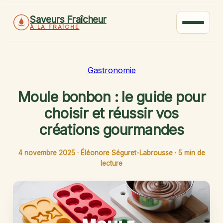
Saveurs Fraîcheur
À LA FRAÎCHE
Gastronomie
Moule bonbon : le guide pour
choisir et réussir vos
créations gourmandes
4 novembre 2025
·
Éléonore Séguret-Labrousse
·
5 min de
lecture