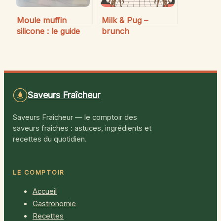
Moule muffin
Milk & Pug –
silicone : le guide
brunch
essentiel pour
incontournable à
choisir et réussir
ne pas manquer à
vos pâtisseries
Paris
Saveurs Fraîcheur
Saveurs Fraîcheur — le comptoir des
saveurs fraîches : astuces, ingrédients et
recettes du quotidien.
LE COMPTOIR
Accueil
Gastronomie
Recettes