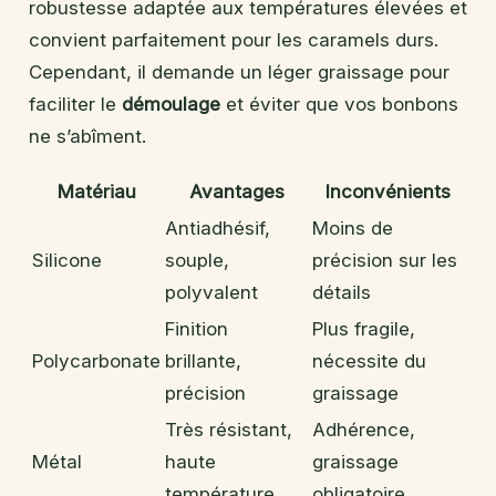
robustesse adaptée aux températures élevées et
convient parfaitement pour les caramels durs.
Cependant, il demande un léger graissage pour
faciliter le
démoulage
et éviter que vos bonbons
ne s’abîment.
Matériau
Avantages
Inconvénients
Antiadhésif,
Moins de
Silicone
souple,
précision sur les
polyvalent
détails
Finition
Plus fragile,
Polycarbonate
brillante,
nécessite du
précision
graissage
Très résistant,
Adhérence,
Métal
haute
graissage
température
obligatoire