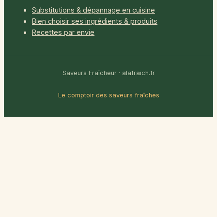
Substitutions & dépannage en cuisine
Bien choisir ses ingrédients & produits
Recettes par envie
Saveurs Fraîcheur · alafraich.fr
Le comptoir des saveurs fraîches