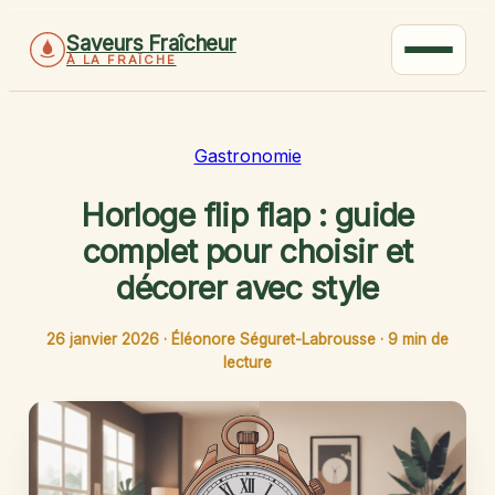
Saveurs Fraîcheur
À LA FRAÎCHE
Gastronomie
Horloge flip flap : guide
complet pour choisir et
décorer avec style
26 janvier 2026
·
Éléonore Séguret-Labrousse
·
9 min de
lecture