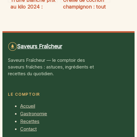
au kilo 2024 :
champignon : tout
combien coûte le
comprendre,
diamant culinaire
cuisiner et
cet année ?
apprécier
Saveurs Fraîcheur
Saveurs Fraîcheur — le comptoir des
saveurs fraîches : astuces, ingrédients et
recettes du quotidien.
LE COMPTOIR
Accueil
Gastronomie
Recettes
Contact