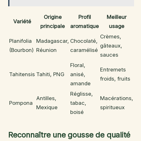
Origine
Profil
Meilleur
Variété
principale
aromatique
usage
Crèmes,
Planifolia
Madagascar,
Chocolaté,
gâteaux,
(Bourbon)
Réunion
caramélisé
sauces
Floral,
Entremets
Tahitensis
Tahiti, PNG
anisé,
froids, fruits
amande
Réglisse,
Antilles,
Macérations,
Pompona
tabac,
Mexique
spiritueux
boisé
Reconnaître une gousse de qualité