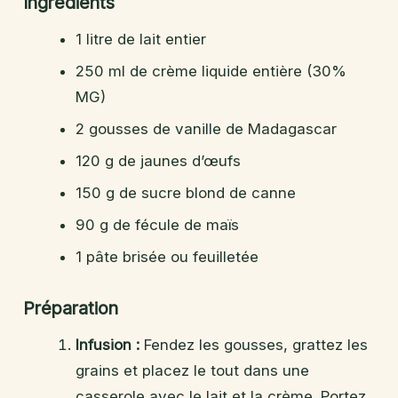
Ingrédients
1 litre de lait entier
250 ml de crème liquide entière (30%
MG)
2 gousses de vanille de Madagascar
120 g de jaunes d’œufs
150 g de sucre blond de canne
90 g de fécule de maïs
1 pâte brisée ou feuilletée
Préparation
Infusion :
Fendez les gousses, grattez les
grains et placez le tout dans une
casserole avec le lait et la crème. Portez