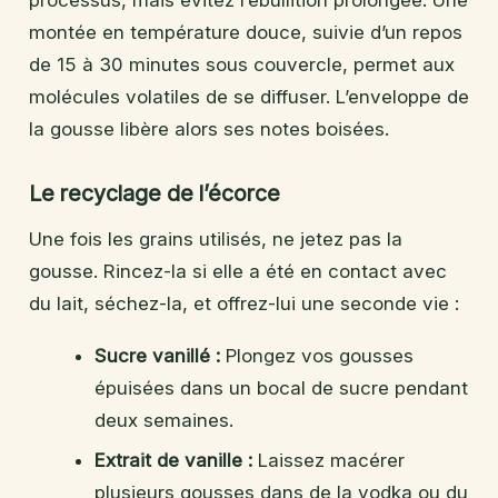
processus, mais évitez l’ébullition prolongée. Une
montée en température douce, suivie d’un repos
de 15 à 30 minutes sous couvercle, permet aux
molécules volatiles de se diffuser. L’enveloppe de
la gousse libère alors ses notes boisées.
Le recyclage de l’écorce
Une fois les grains utilisés, ne jetez pas la
gousse. Rincez-la si elle a été en contact avec
du lait, séchez-la, et offrez-lui une seconde vie :
Sucre vanillé :
Plongez vos gousses
épuisées dans un bocal de sucre pendant
deux semaines.
Extrait de vanille :
Laissez macérer
plusieurs gousses dans de la vodka ou du