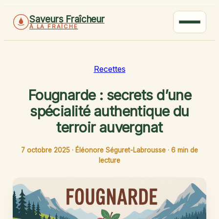
Saveurs Fraîcheur
À LA FRAÎCHE
Recettes
Fougnarde : secrets d’une
spécialité authentique du
terroir auvergnat
7 octobre 2025
·
Éléonore Séguret-Labrousse
·
6 min de
lecture