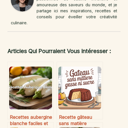
amoureuse des saveurs du monde, et je
partage ici mes inspirations, recettes et
conseils pour éveiller votre créativité
culinaire.
Articles Qui Pourraient Vous Intéresser :
Recettes aubergine
Recette gâteau
blanche faciles et
sans matière