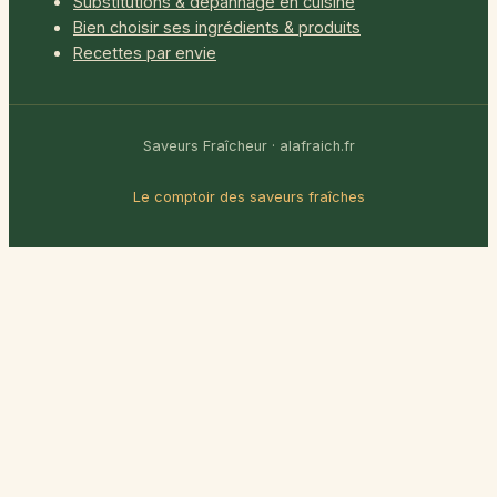
Substitutions & dépannage en cuisine
Bien choisir ses ingrédients & produits
Recettes par envie
Saveurs Fraîcheur · alafraich.fr
Le comptoir des saveurs fraîches