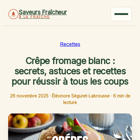
Saveurs Fraîcheur
À LA FRAÎCHE
Recettes
Crêpe fromage blanc :
secrets, astuces et recettes
pour réussir à tous les coups
26 novembre 2025
·
Éléonore Séguret-Labrousse
·
6 min de
lecture