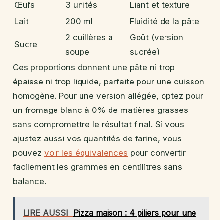
Œufs
3 unités
Liant et texture
Lait
200 ml
Fluidité de la pâte
2 cuillères à
Goût (version
Sucre
soupe
sucrée)
Ces proportions donnent une pâte ni trop
épaisse ni trop liquide, parfaite pour une cuisson
homogène. Pour une version allégée, optez pour
un fromage blanc à 0% de matières grasses
sans compromettre le résultat final. Si vous
ajustez aussi vos quantités de farine, vous
pouvez
voir les équivalences
pour convertir
facilement les grammes en centilitres sans
balance.
LIRE AUSSI
Pizza maison : 4 piliers pour une