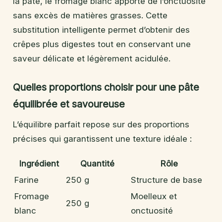
la pâte, le fromage blanc apporte de l’onctuosité
sans excès de matières grasses. Cette
substitution intelligente permet d’obtenir des
crêpes plus digestes tout en conservant une
saveur délicate et légèrement acidulée.
Quelles proportions choisir pour une pâte
équilibrée et savoureuse
L’équilibre parfait repose sur des proportions
précises qui garantissent une texture idéale :
Ingrédient
Quantité
Rôle
Farine
250 g
Structure de base
Fromage
Moelleux et
250 g
blanc
onctuosité