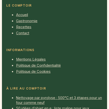
LE COMPTOIR
Accueil
Gastronomie
Recettes
Contact
INFORMATIONS
Mentions Légales
Politique de Confidentialité
Politique de Cookies
À LIRE AU COMPTOIR
Nettoyage par pyrolyse : 500°C et 3 étapes pour un
four comme neuf
50 idées d’objet en e : liste maline pour jeux,