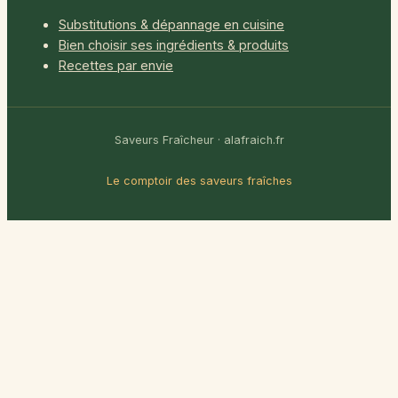
Substitutions & dépannage en cuisine
Bien choisir ses ingrédients & produits
Recettes par envie
Saveurs Fraîcheur · alafraich.fr
Le comptoir des saveurs fraîches