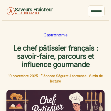
Saveurs Fraîcheur
À LA FRAÎCHE
Gastronomie
Le chef pâtissier français :
savoir-faire, parcours et
influence gourmande
10 novembre 2025
·
Éléonore Séguret-Labrousse
·
8 min de
lecture