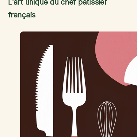
L’art unique du chef pâtissier
français