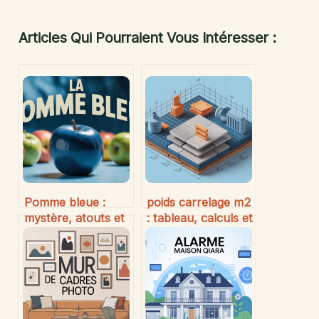
Articles Qui Pourraient Vous Intéresser :
Pomme bleue :
poids carrelage m2
mystère, atouts et
: tableau, calculs et
origines d’un fruit
conseils avant
extraordinaire
travaux