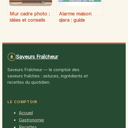
Mur cadre photo :
Alarme maison
idées et conseils
qiara : guide
pour créer un mur
complet pour bien
inspirant
choisir et installer
Saveurs Fraîcheur
Saveurs Fraîcheur — le comptoir des
saveurs fraîches : astuces, ingrédients et
recettes du quotidien.
LE COMPTOIR
Accueil
Gastronomie
Recettes