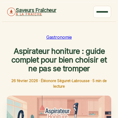
Saveurs Fraîcheur
À LA FRAÎCHE
Gastronomie
Aspirateur honiture : guide
complet pour bien choisir et
ne pas se tromper
26 février 2026
·
Éléonore Séguret-Labrousse
·
5 min de
lecture