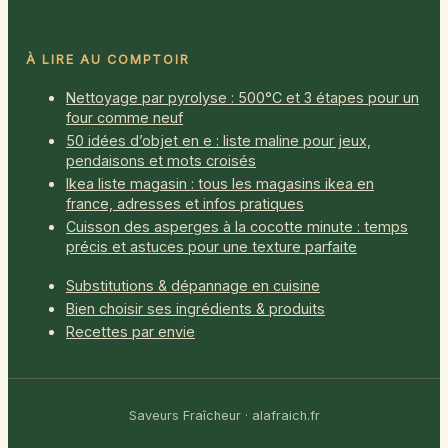
À LIRE AU COMPTOIR
Nettoyage par pyrolyse : 500°C et 3 étapes pour un
four comme neuf
50 idées d’objet en e : liste maline pour jeux,
pendaisons et mots croisés
Ikea liste magasin : tous les magasins ikea en
france, adresses et infos pratiques
Cuisson des asperges à la cocotte minute : temps
précis et astuces pour une texture parfaite
Substitutions & dépannage en cuisine
Bien choisir ses ingrédients & produits
Recettes par envie
Saveurs Fraîcheur · alafraich.fr