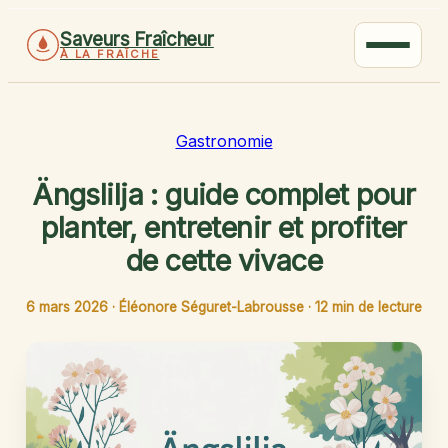
Saveurs Fraîcheur
À LA FRAÎCHE
Gastronomie
Ängslilja : guide complet pour
planter, entretenir et profiter
de cette vivace
6 mars 2026
·
Éléonore Séguret-Labrousse
·
12 min de lecture