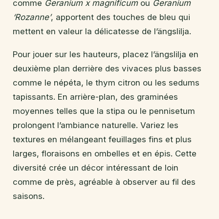
comme
Geranium x magnificum
ou
Geranium
‘Rozanne’
, apportent des touches de bleu qui
mettent en valeur la délicatesse de l’ängslilja.
Pour jouer sur les hauteurs, placez l’ängslilja en
deuxième plan derrière des vivaces plus basses
comme le népéta, le thym citron ou les sedums
tapissants. En arrière-plan, des graminées
moyennes telles que la stipa ou le pennisetum
prolongent l’ambiance naturelle. Variez les
textures en mélangeant feuillages fins et plus
larges, floraisons en ombelles et en épis. Cette
diversité crée un décor intéressant de loin
comme de près, agréable à observer au fil des
saisons.