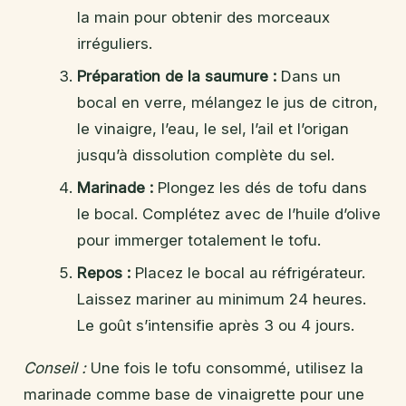
la main pour obtenir des morceaux
irréguliers.
Préparation de la saumure :
Dans un
bocal en verre, mélangez le jus de citron,
le vinaigre, l’eau, le sel, l’ail et l’origan
jusqu’à dissolution complète du sel.
Marinade :
Plongez les dés de tofu dans
le bocal. Complétez avec de l’huile d’olive
pour immerger totalement le tofu.
Repos :
Placez le bocal au réfrigérateur.
Laissez mariner au minimum 24 heures.
Le goût s’intensifie après 3 ou 4 jours.
Conseil :
Une fois le tofu consommé, utilisez la
marinade comme base de vinaigrette pour une