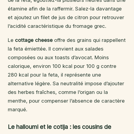
de la feta, égouttez-la plusieurs heures dans une
étamine afin de la raffermir. Salez-la davantage
et ajoutez un filet de jus de citron pour retrouver
l’acidité caractéristique du fromage grec.
Le
cottage cheese
offre des grains qui rappellent
la feta émiettée. Il convient aux salades
composées ou aux toasts d’avocat. Moins
calorique, environ 100 kcal pour 100 g contre
280 kcal pour la feta, il représente une
alternative légère. Sa neutralité impose d’ajouter
des herbes fraîches, comme l’origan ou la
menthe, pour compenser l’absence de caractère
marqué.
Le halloumi et le cotija : les cousins de