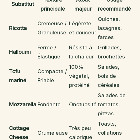
Substitut
principale
majeur
recommandé
Quiches,
Crémeuse /
Légèreté
Ricotta
lasagnes,
Granuleuse
et douceur
farces
Ferme /
Résiste à
Grillades,
Halloumi
Élastique
la chaleur
brochettes
100%
Salades,
Tofu
Compacte /
végétal,
bols de
mariné
Friable
protéiné
céréales
Salades de
Mozzarella
Fondante
Onctuosité
tomates,
pizzas
Toasts,
Cottage
Très peu
Grumeleuse
collations
Cheese
calorique