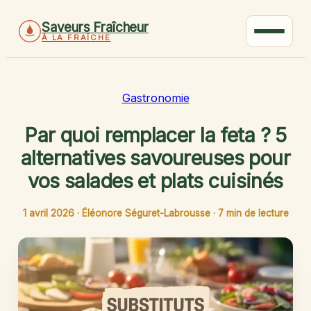
Saveurs Fraîcheur
À LA FRAÎCHE
Gastronomie
Par quoi remplacer la feta ? 5
alternatives savoureuses pour
vos salades et plats cuisinés
1 avril 2026
·
Éléonore Séguret-Labrousse
·
7 min de lecture