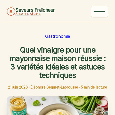
Saveurs Fraîcheur
À LA FRAÎCHE
Gastronomie
Quel vinaigre pour une
mayonnaise maison réussie :
3 variétés idéales et astuces
techniques
21 juin 2026
·
Éléonore Séguret-Labrousse
·
5 min de lecture