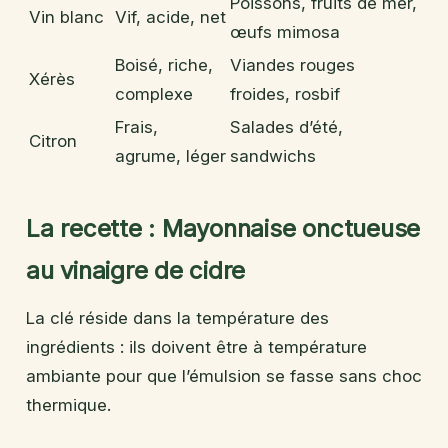
Poissons, fruits de mer,
Vin blanc
Vif, acide, net
œufs mimosa
Boisé, riche,
Viandes rouges
Xérès
complexe
froides, rosbif
Frais,
Salades d’été,
Citron
agrume, léger
sandwichs
La recette : Mayonnaise onctueuse
au vinaigre de cidre
La clé réside dans la température des
ingrédients : ils doivent être à température
ambiante pour que l’émulsion se fasse sans choc
thermique.