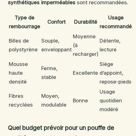
synthétiques imperméables
sont recommandées.
Type de
Usage
Confort
Durabilité
rembourrage
recommandé
Moyenne
Billes de
Souple,
Détente,
(à
polystyrène
enveloppant
lecture
recharger)
Mousse
Siège
Ferme,
haute
Excellente
d’appoint,
stable
densité
repose-pieds
Usage
Fibres
Moyen,
Bonne
quotidien
recyclées
modulable
modéré
Quel budget prévoir pour un pouffe de