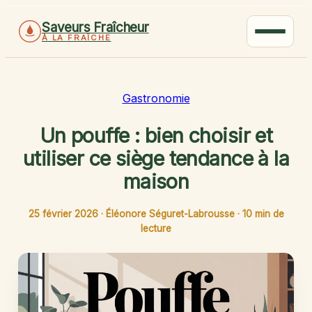
Saveurs Fraîcheur
À LA FRAÎCHE
Gastronomie
Un pouffe : bien choisir et
utiliser ce siège tendance à la
maison
25 février 2026
·
Éléonore Séguret-Labrousse
·
10 min de
lecture