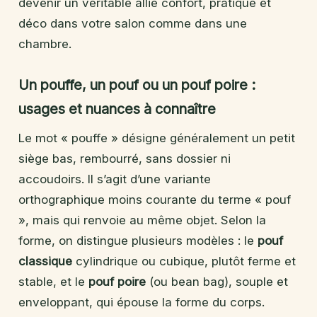
devenir un véritable allié confort, pratique et
déco dans votre salon comme dans une
chambre.
Un pouffe, un pouf ou un pouf poire :
usages et nuances à connaître
Le mot « pouffe » désigne généralement un petit
siège bas, rembourré, sans dossier ni
accoudoirs. Il s’agit d’une variante
orthographique moins courante du terme « pouf
», mais qui renvoie au même objet. Selon la
forme, on distingue plusieurs modèles : le
pouf
classique
cylindrique ou cubique, plutôt ferme et
stable, et le
pouf poire
(ou bean bag), souple et
enveloppant, qui épouse la forme du corps.