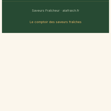
Saveurs Fraîcheur · alafraich.fr
Le comptoir des saveurs fraîches