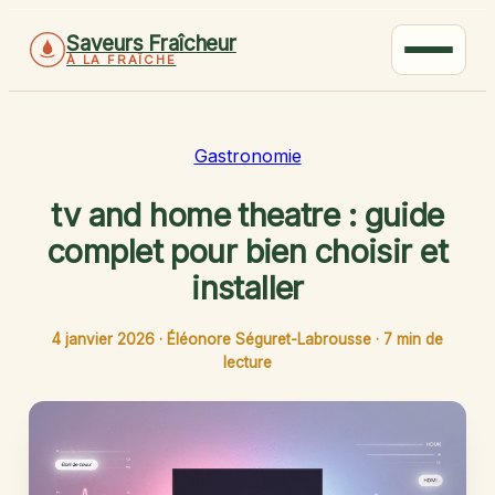
Saveurs Fraîcheur
À LA FRAÎCHE
Gastronomie
tv and home theatre : guide
complet pour bien choisir et
installer
4 janvier 2026
·
Éléonore Séguret-Labrousse
·
7 min de
lecture