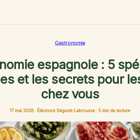
Gastronomie
nomie espagnole : 5 spéc
es et les secrets pour le
chez vous
17 mai 2026
·
Éléonore Séguret-Labrousse
·
5 min de lecture