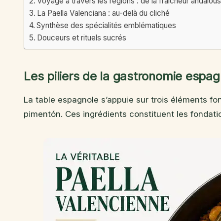
Voyage à travers les régions : de la fraîcheur andalous
La Paella Valenciana : au-delà du cliché
Synthèse des spécialités emblématiques
Douceurs et rituels sucrés
Les piliers de la gastronomie espagn
La table espagnole s’appuie sur trois éléments fond
pimentón. Ces ingrédients constituent les fondatio