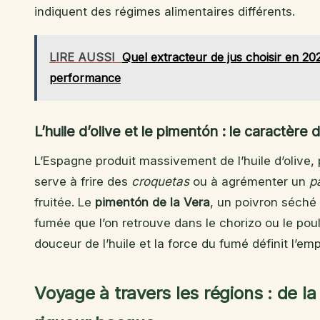
indiquent des régimes alimentaires différents.
LIRE AUSSI
Quel extracteur de jus choisir en 20
performance
L’huile d’olive et le pimentón : le caractère d
L’Espagne produit massivement de l’huile d’olive,
serve à frire des
croquetas
ou à agrémenter un
p
fruitée. Le
pimentón de la Vera
, un poivron séché
fumée que l’on retrouve dans le chorizo ou le poul
douceur de l’huile et la force du fumé définit l’em
Voyage à travers les régions : de la