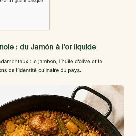
e à la rigueur basque
ole : du Jamón à l’or liquide
amentaux : le jambon, l’huile d’olive et le
ns de l’identité culinaire du pays.