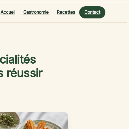
Accueil
Gastronomie
Recettes
Contact
ialités
s réussir