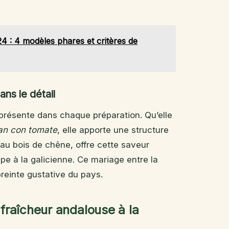
24 : 4 modèles phares et critères de
ans le détail
 présente dans chaque préparation. Qu’elle
an con tomate
, elle apporte une structure
 au bois de chêne, offre cette saveur
pe à la galicienne. Ce mariage entre la
preinte gustative du pays.
 fraîcheur andalouse à la