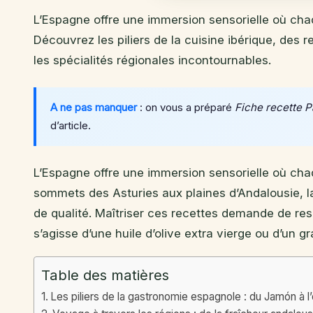
L’Espagne offre une immersion sensorielle où chaq
Découvrez les piliers de la cuisine ibérique, des
les spécialités régionales incontournables.
A ne pas manquer
: on vous a préparé
Fiche recette P
d’article.
L’Espagne offre une immersion sensorielle où chaq
sommets des Asturies aux plaines d’Andalousie, la
de qualité. Maîtriser ces recettes demande de respe
s’agisse d’une huile d’olive extra vierge ou d’un gr
Table des matières
Les piliers de la gastronomie espagnole : du Jamón à l’o