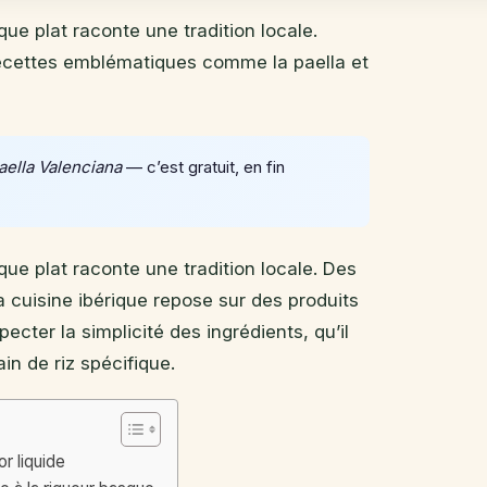
ue plat raconte une tradition locale.
 recettes emblématiques comme la paella et
aella Valenciana
— c’est gratuit, en fin
ue plat raconte une tradition locale. Des
 cuisine ibérique repose sur des produits
cter la simplicité des ingrédients, qu’il
ain de riz spécifique.
r liquide