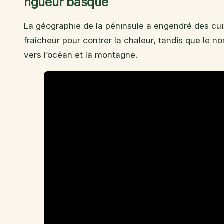
rigueur basque
La géographie de la péninsule a engendré des cui
fraîcheur pour contrer la chaleur, tandis que le no
vers l’océan et la montagne.