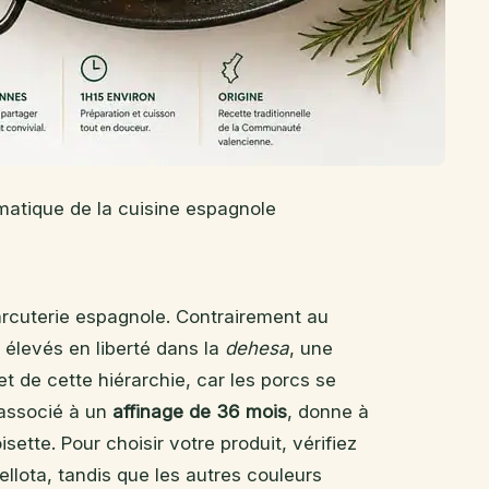
ématique de la cuisine espagnole
arcuterie espagnole. Contrairement au
 élevés en liberté dans la
dehesa
, une
t de cette hiérarchie, car les porcs se
 associé à un
affinage de 36 mois
, donne à
ette. Pour choisir votre produit, vérifiez
bellota, tandis que les autres couleurs