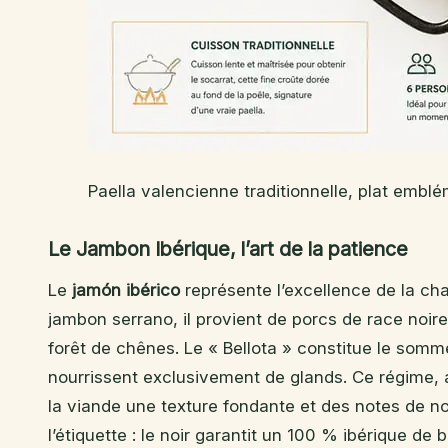
Paella valencienne traditionnelle, plat embl
Le Jambon Ibérique, l’art de la patience
Le
jamón ibérico
représente l’excellence de la ch
jambon serrano, il provient de porcs de race noire
forêt de chênes. Le « Bellota » constitue le somme
nourrissent exclusivement de glands. Ce régime,
la viande une texture fondante et des notes de nois
l’étiquette : le noir garantit un 100 % ibérique de 