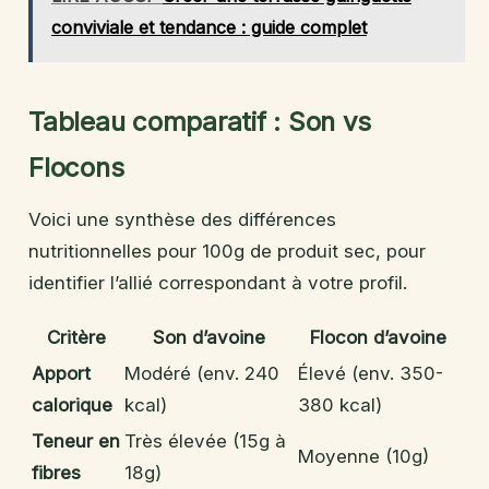
conviviale et tendance : guide complet
Tableau comparatif : Son vs
Flocons
Voici une synthèse des différences
nutritionnelles pour 100g de produit sec, pour
identifier l’allié correspondant à votre profil.
Critère
Son d’avoine
Flocon d’avoine
Apport
Modéré (env. 240
Élevé (env. 350-
calorique
kcal)
380 kcal)
Teneur en
Très élevée (15g à
Moyenne (10g)
fibres
18g)