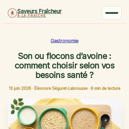
Saveurs Fraîcheur
À LA FRAÎCHE
Gastronomie
Son ou flocons d’avoine :
comment choisir selon vos
besoins santé ?
13 juin 2026
·
Éléonore Séguret-Labrousse
·
6 min de lecture