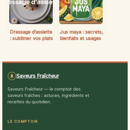
Dressage d’assiette
Jus maya : secrets,
: sublimer vos plats
bienfaits et usages
comme un chef
– tout comprendre
sans détour
Saveurs Fraîcheur
Saveurs Fraîcheur — le comptoir des
saveurs fraîches : astuces, ingrédients et
recettes du quotidien.
LE COMPTOIR