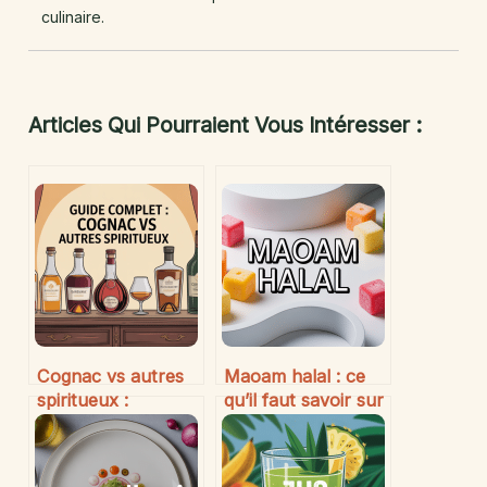
culinaire.
Articles Qui Pourraient Vous Intéresser :
Cognac vs autres
Maoam halal : ce
spiritueux :
qu’il faut savoir sur
comment faire la
les bonbons et leur
différence et
composition
choisir le bon