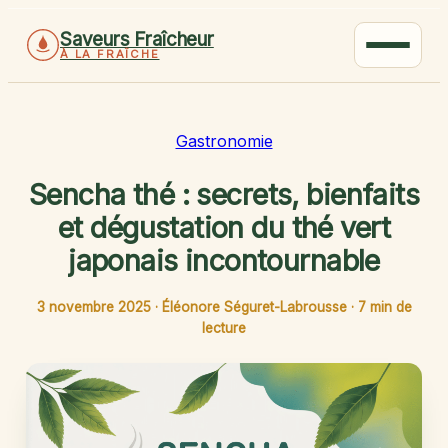
Saveurs Fraîcheur
À LA FRAÎCHE
Gastronomie
Sencha thé : secrets, bienfaits
et dégustation du thé vert
japonais incontournable
3 novembre 2025
·
Éléonore Séguret-Labrousse
·
7 min de
lecture