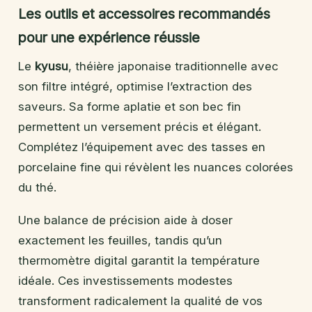
Les outils et accessoires recommandés
pour une expérience réussie
Le
kyusu
, théière japonaise traditionnelle avec
son filtre intégré, optimise l’extraction des
saveurs. Sa forme aplatie et son bec fin
permettent un versement précis et élégant.
Complétez l’équipement avec des tasses en
porcelaine fine qui révèlent les nuances colorées
du thé.
Une balance de précision aide à doser
exactement les feuilles, tandis qu’un
thermomètre digital garantit la température
idéale. Ces investissements modestes
transforment radicalement la qualité de vos