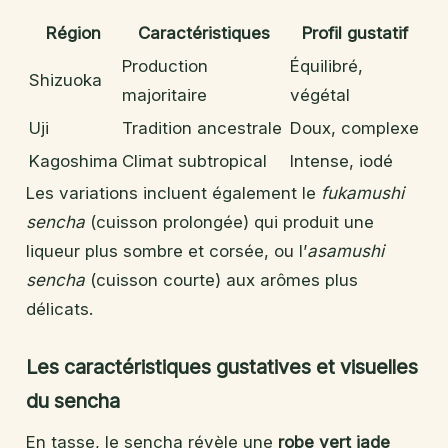
Région
Caractéristiques
Profil gustatif
Production
Équilibré,
Shizuoka
majoritaire
végétal
Uji
Tradition ancestrale
Doux, complexe
Kagoshima
Climat subtropical
Intense, iodé
Les variations incluent également le
fukamushi
sencha
(cuisson prolongée) qui produit une
liqueur plus sombre et corsée, ou l’
asamushi
sencha
(cuisson courte) aux arômes plus
délicats.
Les caractéristiques gustatives et visuelles
du sencha
En tasse, le sencha révèle une
robe vert jade