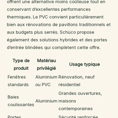
offrent une alternative moins coûteuse tout en
conservant d’excellentes performances
thermiques. Le PVC convient particulièrement
bien aux rénovations de pavillons traditionnels et
aux budgets plus serrés. Schüco propose
également des solutions hybrides et des portes
d’entrée blindées qui complètent cette offre.
Type de
Matériau
Usage typique
produit
privilégié
Fenêtres
Aluminium
Rénovation, neuf
standards
ou PVC
résidentiel
Grandes ouvertures,
Baies
Aluminium
maisons
coulissantes
contemporaines
Portes
Sécurité renforcée,