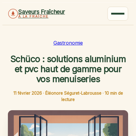
Saveurs Fraîcheur
À LA FRAÎCHE
Gastronomie
Schüco : solutions aluminium
et pvc haut de gamme pour
vos menuiseries
11 février 2026
·
Éléonore Séguret-Labrousse
·
10 min de
lecture