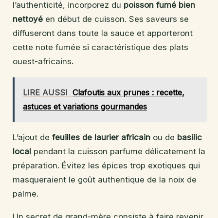
l’authenticité, incorporez du
poisson fumé bien
nettoyé
en début de cuisson. Ses saveurs se
diffuseront dans toute la sauce et apporteront
cette note fumée si caractéristique des plats
ouest-africains.
LIRE AUSSI
Clafoutis aux prunes : recette,
astuces et variations gourmandes
L’ajout de
feuilles de laurier africain
ou de
basilic
local
pendant la cuisson parfume délicatement la
préparation. Évitez les épices trop exotiques qui
masqueraient le goût authentique de la noix de
palme.
Un secret de grand-mère consiste à faire revenir