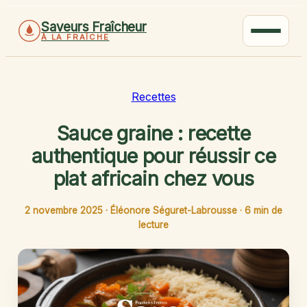
Saveurs Fraîcheur
À LA FRAÎCHE
Recettes
Sauce graine : recette
authentique pour réussir ce
plat africain chez vous
2 novembre 2025
·
Éléonore Séguret-Labrousse
·
6 min de
lecture