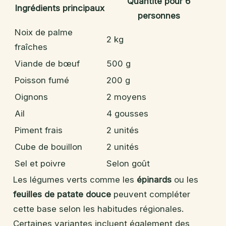
Quantité pour 6
Ingrédients principaux
personnes
Noix de palme
2 kg
fraîches
Viande de bœuf
500 g
Poisson fumé
200 g
Oignons
2 moyens
Ail
4 gousses
Piment frais
2 unités
Cube de bouillon
2 unités
Sel et poivre
Selon goût
Les légumes verts comme les
épinards
ou les
feuilles de patate douce
peuvent compléter
cette base selon les habitudes régionales.
Certaines variantes incluent également des