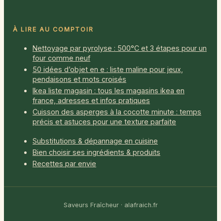
À LIRE AU COMPTOIR
Nettoyage par pyrolyse : 500°C et 3 étapes pour un
four comme neuf
50 idées d’objet en e : liste maline pour jeux,
pendaisons et mots croisés
Ikea liste magasin : tous les magasins ikea en
france, adresses et infos pratiques
Cuisson des asperges à la cocotte minute : temps
précis et astuces pour une texture parfaite
Substitutions & dépannage en cuisine
Bien choisir ses ingrédients & produits
Recettes par envie
Saveurs Fraîcheur · alafraich.fr