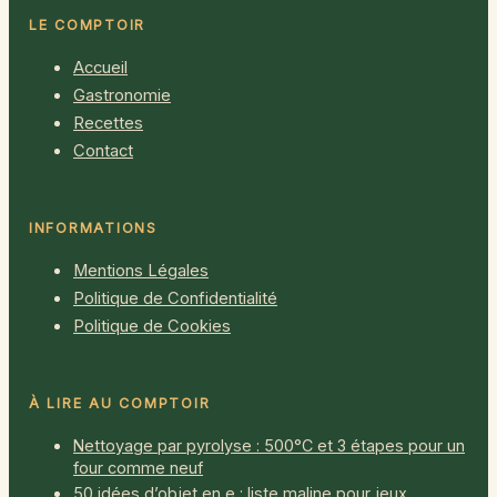
LE COMPTOIR
Accueil
Gastronomie
Recettes
Contact
INFORMATIONS
Mentions Légales
Politique de Confidentialité
Politique de Cookies
À LIRE AU COMPTOIR
Nettoyage par pyrolyse : 500°C et 3 étapes pour un
four comme neuf
50 idées d’objet en e : liste maline pour jeux,