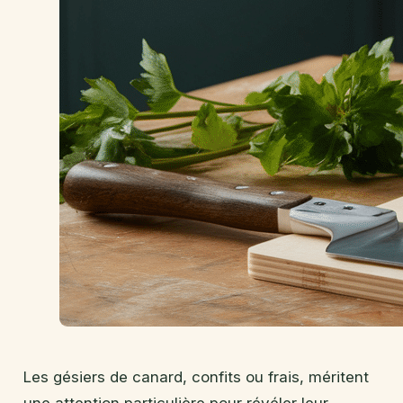
Les gésiers de canard, confits ou frais, méritent