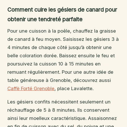
Comment cuire les gésiers de canard pour
obtenir une tendreté parfaite
Pour une cuisson à la poêle, chauffez la graisse
de canard à feu moyen. Saisissez les gésiers 3 à
4 minutes de chaque côté jusqu’à obtenir une
belle coloration dorée. Baissez ensuite le feu et
poursuivez la cuisson 10 à 15 minutes en
remuant régulièrement. Pour une autre idée de
table généreuse à Grenoble, découvrez aussi
Caffè Forté Grenoble
, place Lavalette.
Les gésiers confits nécessitent seulement un
réchauffage de 5 à 8 minutes. Ils conservent
ainsi leur moelleux caractéristique. Assaisonnez
en fin de cuisson avec du sel, du poivre et une