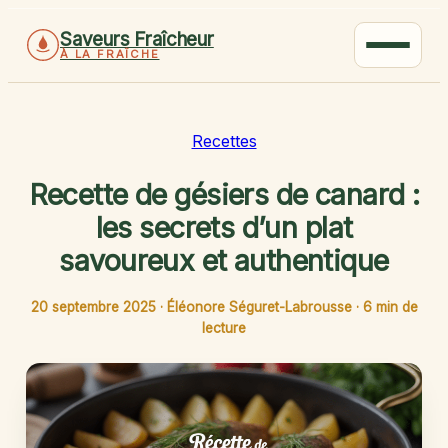
Saveurs Fraîcheur
À LA FRAÎCHE
Recettes
Recette de gésiers de canard :
les secrets d’un plat
savoureux et authentique
20 septembre 2025
·
Éléonore Séguret-Labrousse
·
6 min de
lecture