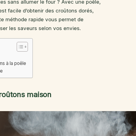
es sans allumer le four ? Avec une poêle,
est facile d’obtenir des croûtons dorés,
tte méthode rapide vous permet de
iser les saveurs selon vos envies.
ns à la poêle
le
croûtons maison