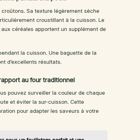
os croûtons. Sa texture légèrement sèche
iculièrement croustillant à la cuisson. Le
 aux céréales apportent un supplément de
r pendant la cuisson. Une baguette de la
t d’excellents résultats.
apport au four traditionnel
ous pouvez surveiller la couleur de chaque
te et éviter la sur-cuisson. Cette
ation pour adapter les saveurs à votre