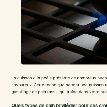
La cuisson à la poêle présente de nombreux avan
savoureux. Cette technique permet une
cuisson r
gaspillage de pain rassis qui traîne dans votre cui
Quels types de pain privilégier pour des cro