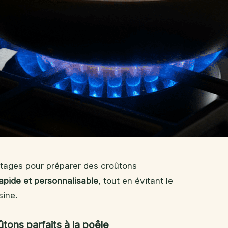
tages pour préparer des croûtons
apide et personnalisable
, tout en évitant le
sine.
ûtons parfaits à la poêle