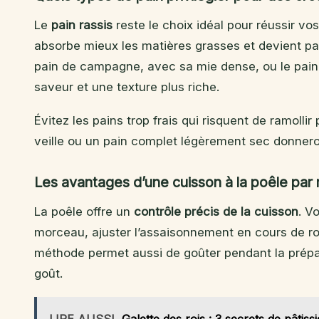
Le
pain rassis
reste le choix idéal pour réussir v
absorbe mieux les matières grasses et devient part
pain de campagne, avec sa mie dense, ou le pain
saveur et une texture plus riche.
Évitez les pains trop frais qui risquent de ramolli
veille ou un pain complet légèrement sec donneron
Les avantages d’une cuisson à la poêle par r
La poêle offre un
contrôle précis de la cuisson
. V
morceau, ajuster l’assaisonnement en cours de rou
méthode permet aussi de goûter pendant la prépar
goût.