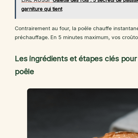
LIRE AUSSI
Galette des rois : 3 secrets de pâtiss
garniture qui tient
Contrairement au four, la poêle chauffe instanta
préchauffage. En 5 minutes maximum, vos croûton
Les ingrédients et étapes clés pour 
poêle