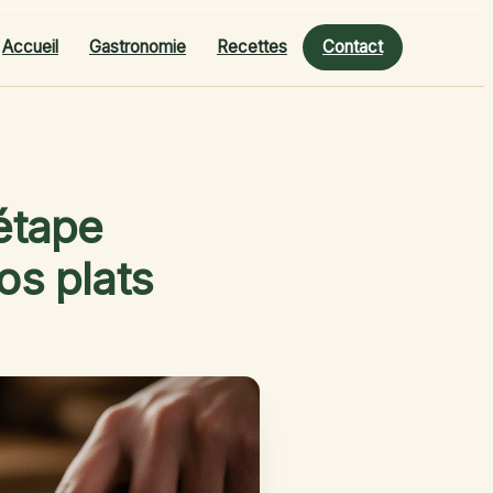
Accueil
Gastronomie
Recettes
Contact
 étape
os plats