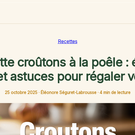
Recettes
te croûtons à la poêle :
et astuces pour régaler v
25 octobre 2025
·
Éléonore Séguret-Labrousse
·
4 min de lecture