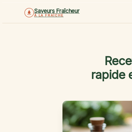
Saveurs Fraîcheur
À LA FRAÎCHE
Recet
rapide 