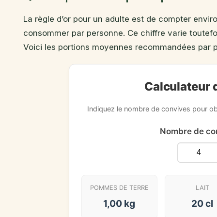
La règle d’or pour un adulte est de compter envir
consommer par personne. Ce chiffre varie toutefois
Voici les portions moyennes recommandées par pro
Calculateur 
Indiquez le nombre de convives pour obt
Nombre de con
POMMES DE TERRE
LAIT
1,00 kg
20 cl