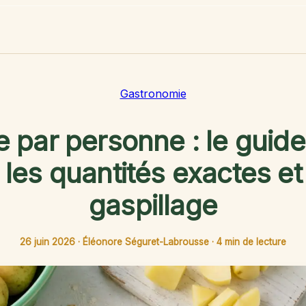
Gastronomie
 par personne : le guid
 les quantités exactes et 
gaspillage
26 juin 2026
·
Éléonore Séguret-Labrousse
·
4 min de lecture