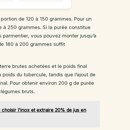
 portion de 120 à 150 grammes. Pour un
ue à 250 grammes. Si la purée constitue
s parmentier, vous pouvez monter jusqu’à
 de 180 à 200 grammes suffit
terre brutes achetées et le poids final
 poids du tubercule, tandis que l’ajout de
nal. Pour obtenir environ 200 g de purée
légumes bruts.
choisir l'inox et extraire 20% de jus en