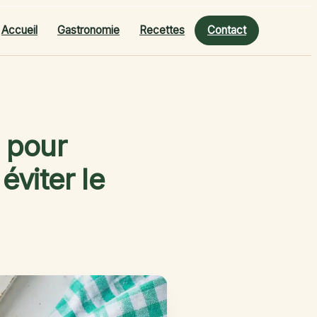
Accueil
Gastronomie
Recettes
Contact
e pour
éviter le