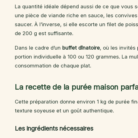
La quantité idéale dépend aussi de ce que vous 
une pièce de viande riche en sauce, les conviv
saucer. À l’inverse, si elle escorte un filet de poi
de 200 g est suffisante.
Dans le cadre d’un
buffet dînatoire
, où les invités
portion individuelle à 100 ou 120 grammes. La mult
consommation de chaque plat.
La recette de la purée maison parf
Cette préparation donne environ 1 kg de purée fina
texture soyeuse et un goût authentique.
Les ingrédients nécessaires