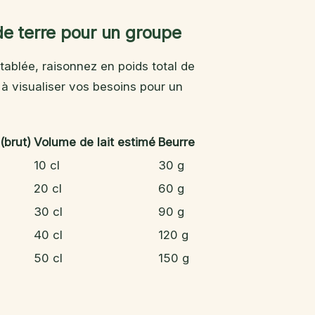
e terre pour un groupe
tablée, raisonnez en poids total de
à visualiser vos besoins pour un
(brut)
Volume de lait estimé
Beurre
10 cl
30 g
20 cl
60 g
30 cl
90 g
40 cl
120 g
50 cl
150 g