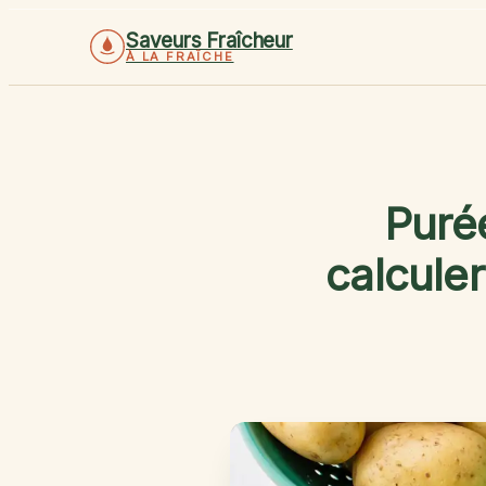
Saveurs Fraîcheur
À LA FRAÎCHE
Purée
calculer