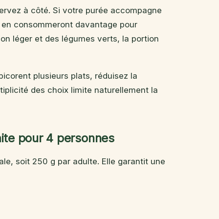
servez à côté. Si votre purée accompagne
es en consommeront davantage pour
sson léger et des légumes verts, la portion
 picorent plusieurs plats, réduisez la
iplicité des choix limite naturellement la
aite pour 4 personnes
le, soit 250 g par adulte. Elle garantit une