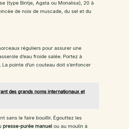
se (type Bintje, Agata ou Monalisa), 20 à
 pincée de noix de muscade, du sel et du
orceaux réguliers pour assurer une
serole d’eau froide salée. Portez à
s. La pointe d’un couteau doit s’enfoncer
rant des grands noms internationaux et
 sans le faire bouillir. Égouttez les
au
presse-purée manuel
ou au moulin à