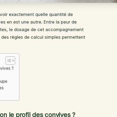
voir exactement quelle quantité de
es en est une autre. Entre la peur de
estes, le dosage de cet accompagnement
, des règles de calcul simples permettent
nvives ?
oupe
es
on le profil des convives ?