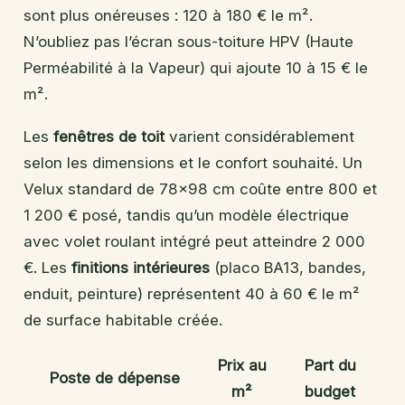
sont plus onéreuses : 120 à 180 € le m².
N’oubliez pas l’écran sous-toiture HPV (Haute
Perméabilité à la Vapeur) qui ajoute 10 à 15 € le
m².
Les
fenêtres de toit
varient considérablement
selon les dimensions et le confort souhaité. Un
Velux standard de 78×98 cm coûte entre 800 et
1 200 € posé, tandis qu’un modèle électrique
avec volet roulant intégré peut atteindre 2 000
€. Les
finitions intérieures
(placo BA13, bandes,
enduit, peinture) représentent 40 à 60 € le m²
de surface habitable créée.
Prix au
Part du
Poste de dépense
m²
budget