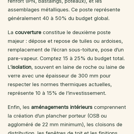
renfort (IPN, bastaings, poteaux), et les
assemblages métalliques. Ce poste représente
généralement 40 à 50% du budget global.
La
couverture
constitue le deuxième poste
majeur : dépose et repose de tuiles ou ardoises,
remplacement de l’écran sous-toiture, pose d’un
pare-vapeur. Comptez 15 à 25% du budget total.
L’
isolation
, souvent en laine de roche ou laine de
verre avec une épaisseur de 300 mm pour
respecter les normes thermiques actuelles,
représente 10 à 15% de l’investissement.
Enfin, les
aménagements intérieurs
comprennent
la création d’un plancher porteur (OSB ou
aggloméré de 22 mm minimum), les cloisons de
distribution, les fenêtres de toit et les finitions