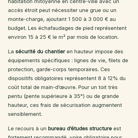
habitation mitoyenne en centre-ville avec un
accès étroit peut nécessiter une grue ou un
monte-charge, ajoutant 1 500 à 3 000 € au
budget. Les échafaudages de pied représentent
environ 15 à 25 € le m² par mois de location.
La
sécurité du chantier
en hauteur impose des
équipements spécifiques : lignes de vie, filets de
protection, garde-corps temporaires. Ces
dispositifs obligatoires représentent 8 à 12% du
coût total de main-d’œuvre. Pour un toit très
pentu (pente supérieure à 35°) ou de grande
hauteur, ces frais de sécurisation augmentent
sensiblement.
Le recours à un
bureau d’études structure
est
fortement recommandé, voire obligatoire pour