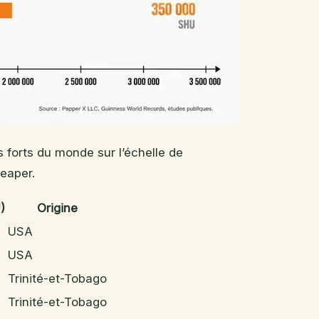
 forts du monde sur l’échelle de
Reaper.
)
Origine
USA
USA
Trinité-et-Tobago
Trinité-et-Tobago