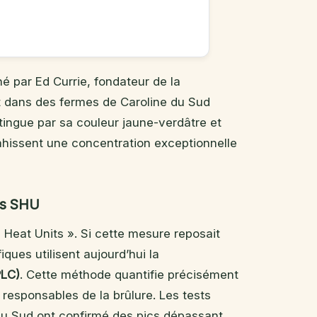
né par Ed Currie, fondateur de la
 dans des fermes de Caroline du Sud
tingue par sa couleur jaune-verdâtre et
ahissent une concentration exceptionnelle
les SHU
 Heat Units ». Si cette mesure reposait
iques utilisent aujourd’hui la
PLC)
. Cette méthode quantifie précisément
 responsables de la brûlure. Les tests
 du Sud ont confirmé des pics dépassant