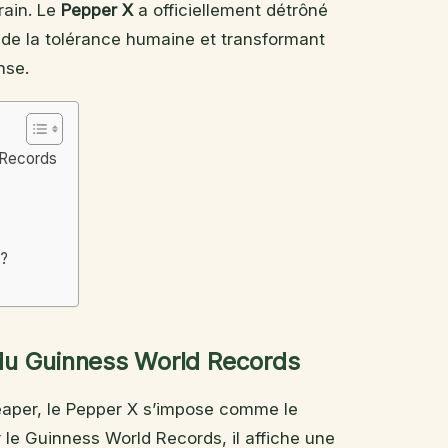
ain. Le
Pepper X
a officiellement détrôné
s de la tolérance humaine et transformant
nse.
 Records
 ?
du Guinness World Records
eaper, le Pepper X s’impose comme le
le Guinness World Records, il affiche une