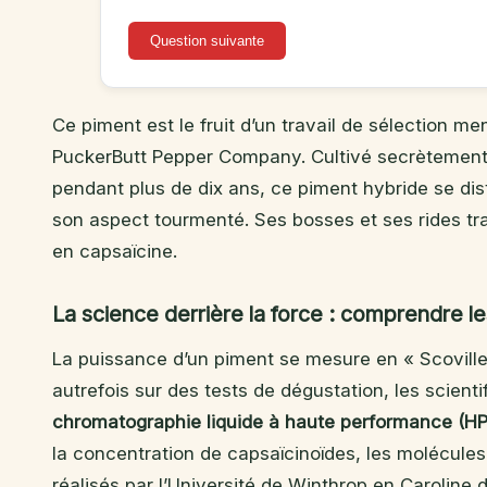
Question suivante
Ce piment est le fruit d’un travail de sélection me
PuckerButt Pepper Company. Cultivé secrètement
pendant plus de dix ans, ce piment hybride se dis
son aspect tourmenté. Ses bosses et ses rides tr
en capsaïcine.
La science derrière la force : comprendre 
La puissance d’un piment se mesure en « Scoville
autrefois sur des tests de dégustation, les scientif
chromatographie liquide à haute performance (H
la concentration de capsaïcinoïdes, les molécules
réalisés par l’Université de Winthrop en Caroline