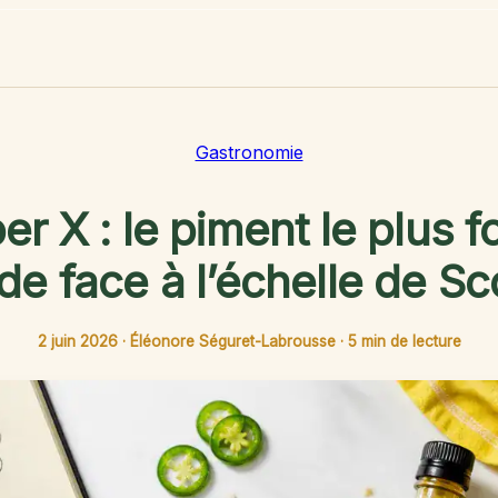
Gastronomie
r X : le piment le plus f
e face à l’échelle de Sco
2 juin 2026
·
Éléonore Séguret-Labrousse
·
5 min de lecture