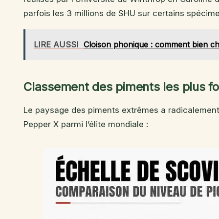
parfois les 3 millions de SHU sur certains spécim
LIRE AUSSI
Cloison phonique : comment bien choi
Classement des piments les plus f
Le paysage des piments extrêmes a radicalement é
Pepper X parmi l’élite mondiale :