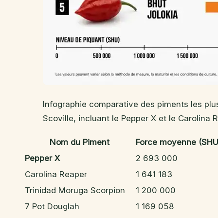
Infographie comparative des piments les plus
Scoville, incluant le Pepper X et le Carolina 
Nom du Piment
Force moyenne (SHU
Pepper X
2 693 000
Carolina Reaper
1 641 183
Trinidad Moruga Scorpion
1 200 000
7 Pot Douglah
1 169 058