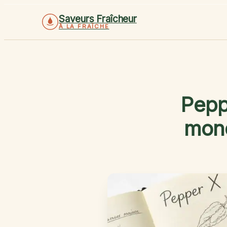
Saveurs Fraîcheur
À LA FRAÎCHE
Peppe
mond