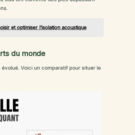
ens.
sir et optimiser l’isolation acoustique
orts du monde
volué. Voici un comparatif pour situer le