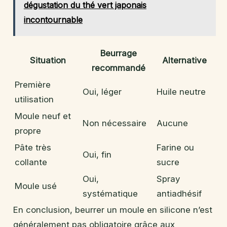
dégustation du thé vert japonais
incontournable
Beurrage
Situation
Alternative
recommandé
Première
Oui, léger
Huile neutre
utilisation
Moule neuf et
Non nécessaire
Aucune
propre
Pâte très
Farine ou
Oui, fin
collante
sucre
Oui,
Spray
Moule usé
systématique
antiadhésif
En conclusion, beurrer un moule en silicone n’est
généralement pas obligatoire grâce aux