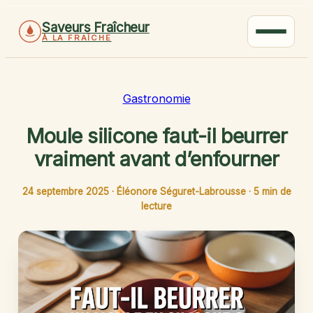
Saveurs Fraîcheur
À LA FRAÎCHE
Gastronomie
Moule silicone faut-il beurrer
vraiment avant d’enfourner
24 septembre 2025
·
Éléonore Séguret-Labrousse
·
5 min de
lecture