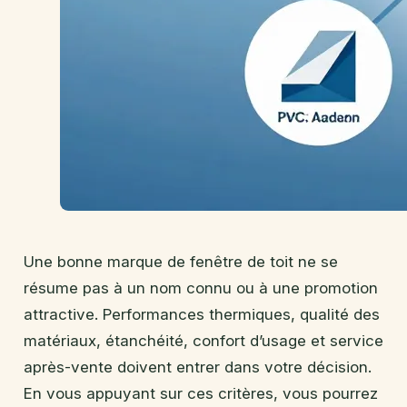
Une bonne marque de fenêtre de toit ne se
résume pas à un nom connu ou à une promotion
attractive. Performances thermiques, qualité des
matériaux, étanchéité, confort d’usage et service
après-vente doivent entrer dans votre décision.
En vous appuyant sur ces critères, vous pourrez