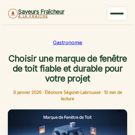
Saveurs Fraîcheur
À LA FRAÎCHE
Gastronomie
Choisir une marque de fenêtre
de toit fiable et durable pour
votre projet
9 janvier 2026
·
Éléonore Séguret-Labrousse
·
10 min de
lecture