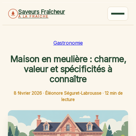
Saveurs Fraîcheur
À LA FRAÎCHE
Gastronomie
Maison en meulière : charme,
valeur et spécificités à
connaître
8 février 2026
·
Éléonore Séguret-Labrousse
·
12 min de
lecture