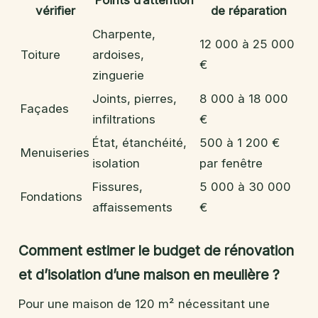
vérifier
de réparation
Charpente,
12 000 à 25 000
Toiture
ardoises,
€
zinguerie
Joints, pierres,
8 000 à 18 000
Façades
infiltrations
€
État, étanchéité,
500 à 1 200 €
Menuiseries
isolation
par fenêtre
Fissures,
5 000 à 30 000
Fondations
affaissements
€
Comment estimer le budget de rénovation
et d’isolation d’une maison en meulière ?
Pour une maison de 120 m² nécessitant une