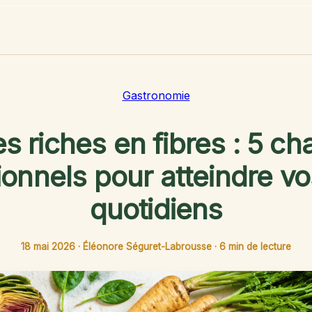
Gastronomie
 riches en fibres : 5 c
tionnels pour atteindre v
quotidiens
18 mai 2026
·
Éléonore Séguret-Labrousse
·
6 min de lecture