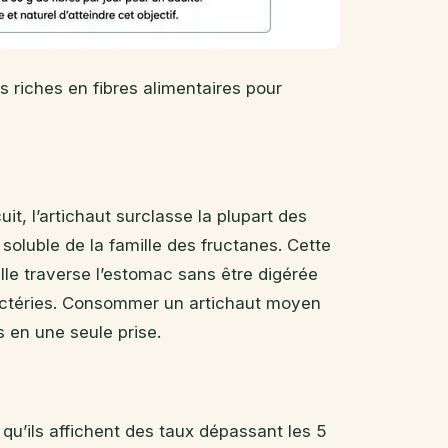
 riches en fibres alimentaires pour
uit, l’artichaut surclasse la plupart des
re soluble de la famille des fructanes. Cette
le traverse l’estomac sans être digérée
dobactéries. Consommer un artichaut moyen
s en une seule prise.
s qu’ils affichent des taux dépassant les 5