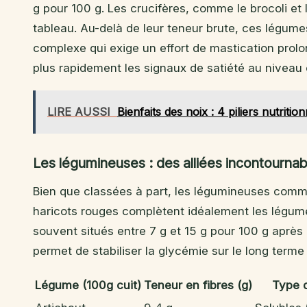
g pour 100 g. Les crucifères, comme le brocoli et
tableau. Au-delà de leur teneur brute, ces légume
complexe qui exige un effort de mastication pro
plus rapidement les signaux de satiété au niveau 
LIRE AUSSI
Bienfaits des noix : 4 piliers nutriti
Les légumineuses : des alliées incontournab
Bien que classées à part, les légumineuses comme l
haricots rouges complètent idéalement les légumes
souvent situés entre 7 g et 15 g pour 100 g après
permet de stabiliser la glycémie sur le long terme 
Légume (100g cuit)
Teneur en fibres (g)
Type 