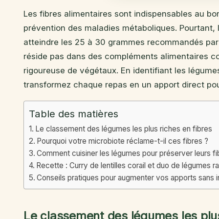
Les fibres alimentaires sont indispensables au bo
prévention des maladies métaboliques. Pourtant, l
atteindre les 25 à 30 grammes recommandés par le
réside pas dans des compléments alimentaires co
rigoureuse de végétaux. En identifiant les légume
transformez chaque repas en un apport direct pou
Table des matières
Le classement des légumes les plus riches en fibres
Pourquoi votre microbiote réclame-t-il ces fibres ?
Comment cuisiner les légumes pour préserver leurs fi
Recette : Curry de lentilles corail et duo de légumes r
Conseils pratiques pour augmenter vos apports sans i
Le classement des légumes les plus