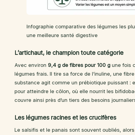
Infographie comparative des légumes les plus
une meilleure santé digestive
L’artichaut, le champion toute catégorie
Avec environ
9,4 g de fibres pour 100 g
une fois c
légumes frais. Il tire sa force de l’inuline, une fib
substance agit comme un prébiotique puissant : el
pour atteindre le côlon, où elle nourrit les bifi
couvre ainsi près d’un tiers des besoins journalier
Les légumes racines et les crucifères
Le salsifis et le panais sont souvent oubliés, alor