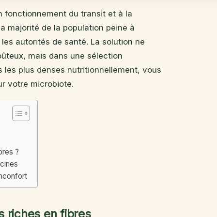
n fonctionnement du transit et à la
a majorité de la population peine à
s autorités de santé. La solution ne
ûteux, mais dans une sélection
s les plus denses nutritionnellement, vous
r votre microbiote.
bres ?
acines
nconfort
 riches en fibres