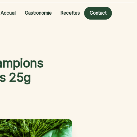
Accueil
Gastronomie
Recettes
Contact
hampions
os 25g