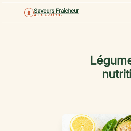
Saveurs Fraîcheur
À LA FRAÎCHE
Légumes
nutri