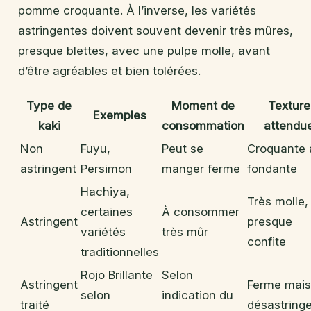
pomme croquante. À l’inverse, les variétés
astringentes doivent souvent devenir très mûres,
presque blettes, avec une pulpe molle, avant
d’être agréables et bien tolérées.
Type de
Moment de
Texture
Exemples
kaki
consommation
attendu
Non
Fuyu,
Peut se
Croquante 
astringent
Persimon
manger ferme
fondante
Hachiya,
Très molle,
certaines
À consommer
Astringent
presque
variétés
très mûr
confite
traditionnelles
Rojo Brillante
Selon
Astringent
Ferme mais
selon
indication du
traité
désastring