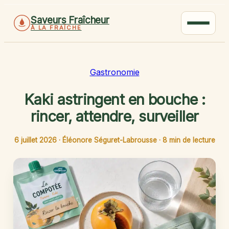
Saveurs Fraîcheur
À LA FRAÎCHE
Gastronomie
Kaki astringent en bouche :
rincer, attendre, surveiller
6 juillet 2026
·
Éléonore Séguret-Labrousse
·
8 min de lecture