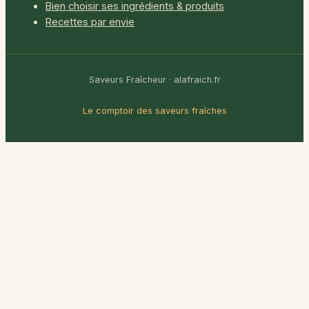
Bien choisir ses ingrédients & produits
Recettes par envie
Saveurs Fraîcheur · alafraich.fr
Le comptoir des saveurs fraîches