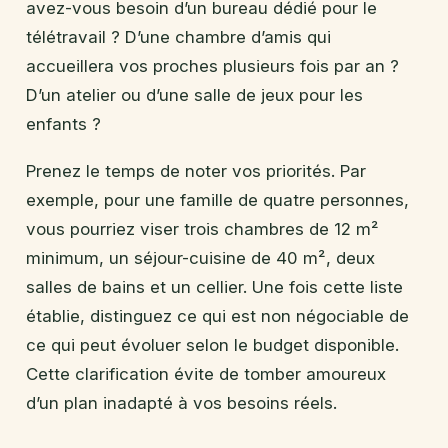
avez-vous besoin d’un bureau dédié pour le
télétravail ? D’une chambre d’amis qui
accueillera vos proches plusieurs fois par an ?
D’un atelier ou d’une salle de jeux pour les
enfants ?
Prenez le temps de noter vos priorités. Par
exemple, pour une famille de quatre personnes,
vous pourriez viser trois chambres de 12 m²
minimum, un séjour-cuisine de 40 m², deux
salles de bains et un cellier. Une fois cette liste
établie, distinguez ce qui est non négociable de
ce qui peut évoluer selon le budget disponible.
Cette clarification évite de tomber amoureux
d’un plan inadapté à vos besoins réels.