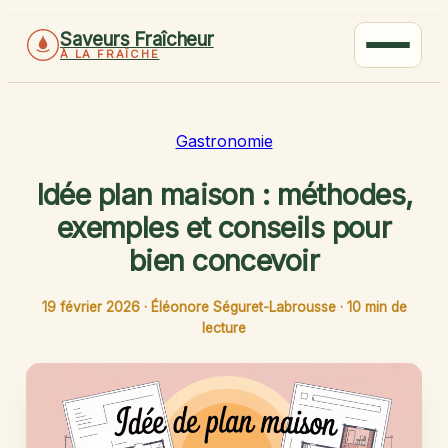
Saveurs Fraîcheur
À LA FRAÎCHE
Gastronomie
Idée plan maison : méthodes,
exemples et conseils pour
bien concevoir
19 février 2026
·
Éléonore Séguret-Labrousse
·
10 min de
lecture