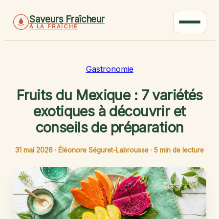
Saveurs Fraîcheur
À LA FRAÎCHE
Gastronomie
Fruits du Mexique : 7 variétés
exotiques à découvrir et
conseils de préparation
31 mai 2026
·
Éléonore Séguret-Labrousse
·
5 min de lecture