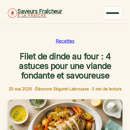
Saveurs Fraîcheur
À LA FRAÎCHE
Recettes
Filet de dinde au four : 4
astuces pour une viande
fondante et savoureuse
25 mai 2026
·
Éléonore Séguret-Labrousse
·
5 min de lecture