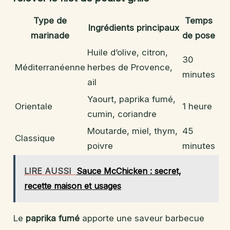
Type de
Temps
Ingrédients principaux
marinade
de pose
Huile d’olive, citron,
30
Méditerranéenne
herbes de Provence,
minutes
ail
Yaourt, paprika fumé,
Orientale
1 heure
cumin, coriandre
Moutarde, miel, thym,
45
Classique
poivre
minutes
LIRE AUSSI
Sauce McChicken : secret,
recette maison et usages
Le
paprika fumé
apporte une saveur barbecue