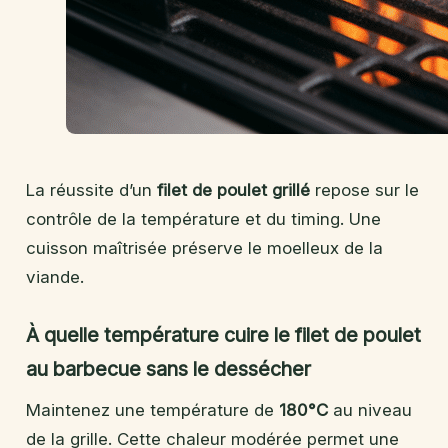
La réussite d’un
filet de poulet grillé
repose sur le
contrôle de la température et du timing. Une
cuisson maîtrisée préserve le moelleux de la
viande.
À quelle température cuire le filet de poulet
au barbecue sans le dessécher
Maintenez une température de
180°C
au niveau
de la grille. Cette chaleur modérée permet une