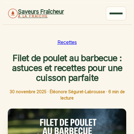
Saveurs Fraîcheur
À LA FRAÎCHE
Recettes
Filet de poulet au barbecue :
astuces et recettes pour une
cuisson parfaite
30 novembre 2025
·
Éléonore Séguret-Labrousse
·
6 min de
lecture